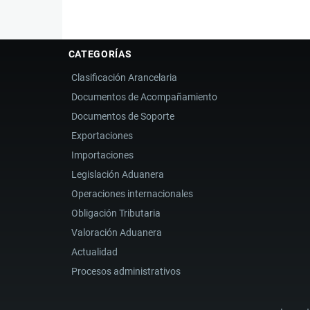
CATEGORÍAS
Clasificación Arancelaria
Documentos de Acompañamiento
Documentos de Soporte
Exportaciones
Importaciones
Legislación Aduanera
Operaciones internacionales
Obligación Tributaria
Valoración Aduanera
Actualidad
Procesos administrativos