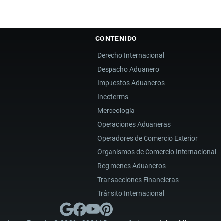
CONTENIDO
Derecho Internacional
Despacho Aduanero
Impuestos Aduaneros
Incoterms
Merceología
Operaciones Aduaneras
Operadores de Comercio Exterior
Organismos de Comercio Internacional
Regímenes Aduaneros
Transacciones Financieras
Tránsito Internacional