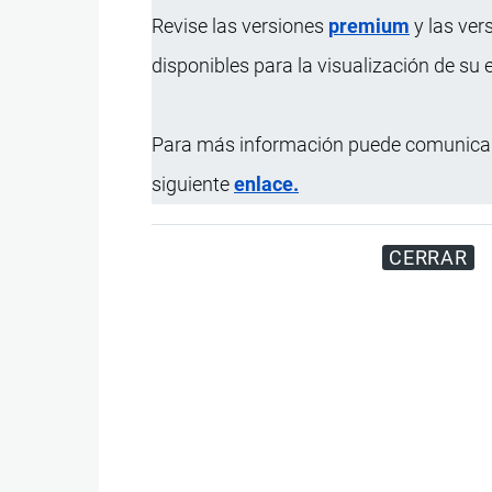
Revise las versiones
premium
y las ver
disponibles para la visualización de su
Para más información puede comunicar
siguiente
enlace.
CERRAR