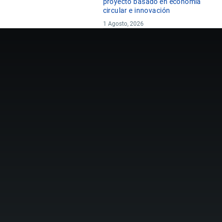
proyecto basado en economía
circular e innovación
1 Agosto, 2026