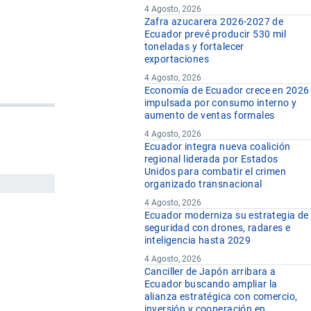
4 Agosto, 2026
Zafra azucarera 2026-2027 de
Ecuador prevé producir 530 mil
l
toneladas y fortalecer
exportaciones
4 Agosto, 2026
Economía de Ecuador crece en 2026
impulsada por consumo interno y
aumento de ventas formales
4 Agosto, 2026
Ecuador integra nueva coalición
regional liderada por Estados
Unidos para combatir el crimen
organizado transnacional
4 Agosto, 2026
Ecuador moderniza su estrategia de
seguridad con drones, radares e
inteligencia hasta 2029
4 Agosto, 2026
Canciller de Japón arribara a
Ecuador buscando ampliar la
alianza estratégica con comercio,
inversión y cooperación en