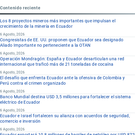
Contenido reciente
Los 8 proyectos mineros más importantes que impulsan el
crecimiento de la minería en Ecuador
6 Agosto, 2026
Congresistas de EE. UU. proponen que Ecuador sea designado
Aliado Importante no perteneciente a la OTAN
6 Agosto, 2026
Operación Mondragón: España y Ecuador desarticulan una red
internacional que traficó más de 21 toneladas de cocaína
6 Agosto, 2026
El desafío que enfrenta Ecuador ante la ofensiva de Colombia y
Perú contra el crimen organizado
6 Agosto, 2026
Banco Mundial destina USD 3,5 millones para fortalecer el sistema
eléctrico de Ecuador
6 Agosto, 2026
Ecuador e Israel fortalecen su alianza con acuerdos de seguridad,
comercio e inversión
6 Agosto, 2026
Ecuador exportará 10,8 millones de barriles de petróleo por USD 872