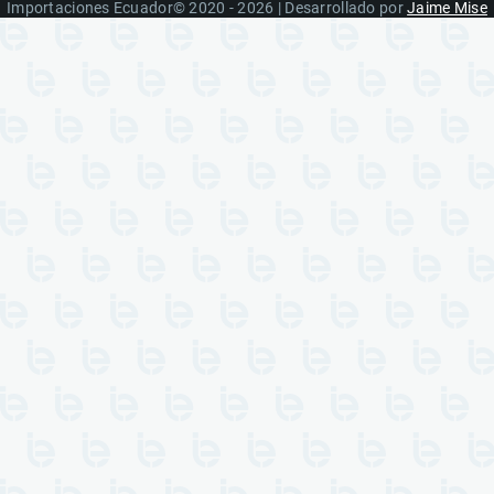
Importaciones Ecuador© 2020 - 2026 | Desarrollado por
Jaime Mise