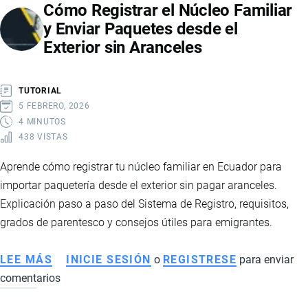
Cómo Registrar el Núcleo Familiar
y Enviar Paquetes desde el
Exterior sin Aranceles
TUTORIAL
5 FEBRERO, 2026
4 MINUTOS
438 VISTAS
Aprende cómo registrar tu núcleo familiar en Ecuador para
importar paquetería desde el exterior sin pagar aranceles.
Explicación paso a paso del Sistema de Registro, requisitos,
grados de parentesco y consejos útiles para emigrantes.
LEE MÁS
SOBRE
INICIE SESIÓN
o
REGISTRESE
para enviar
comentarios
CÓMO
REGISTRAR