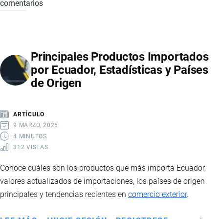
comentarios
TRIBUTOS
POR
IMPORTAR
A
Principales Productos Importados
ECUADOR:
por Ecuador, Estadísticas y Países
QUÉ
de Origen
IMPUESTOS
SE
PAGAN
ARTÍCULO
Y
9 MARZO, 2026
CÓMO
4 MINUTOS
312 VISTAS
SE
CALCULAN
Conoce cuáles son los productos que más importa Ecuador,
valores actualizados de importaciones, los países de origen
principales y tendencias recientes en
comercio exterior
.