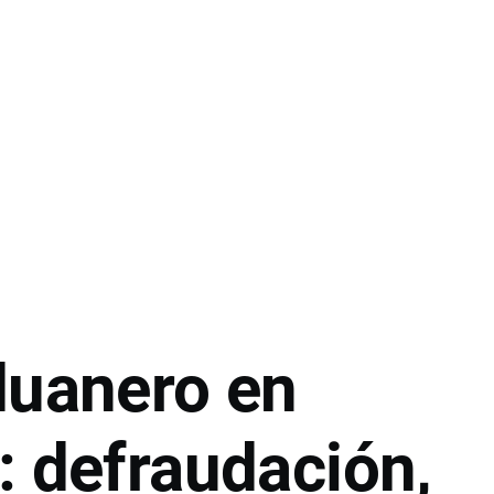
duanero en
: defraudación,