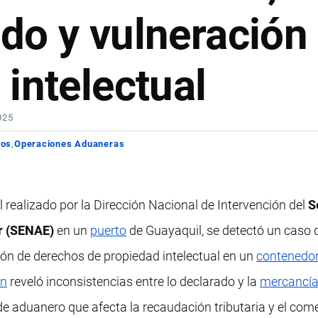
do y vulneración
intelectual
025
los
Operaciones Aduaneras
l realizado por la Dirección Nacional de Intervención del
S
r (SENAE)
en un
puerto
de Guayaquil, se detectó un caso 
ión de derechos de propiedad intelectual en un
contenedo
ón
reveló inconsistencias entre lo declarado y la
mercancí
e aduanero que afecta la recaudación tributaria y el com