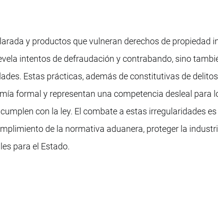
larada y productos que vulneran derechos de propiedad in
evela intentos de defraudación y contrabando, sino tambi
dades. Estas prácticas, además de constitutivas de delito
nomía formal y representan una competencia desleal para l
umplen con la ley. El combate a estas irregularidades es
mplimiento de la normativa aduanera, proteger la industr
les para el Estado.