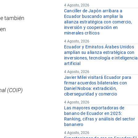
4 Agosto, 2026
Canciller de Japón arribara a
Ecuador buscando ampliar la
que también
alianza estratégica con comercio,
inversión y cooperación en
 en
minerales críticos
4 Agosto, 2026
Ecuador y Emiratos Árabes Unidos
amplían su alianza estratégica con
inversiones, tecnología e inteligencia
artificial
4 Agosto, 2026
Javier Milei visitará Ecuador para
firmar acuerdos bilaterales con
Daniel Noboa: extradición,
nal (COIP)
ciberseguridad y comercio
4 Agosto, 2026
Las mayores exportadoras de
banano de Ecuador en 2025:
Ranking, cifras y análisis del sector
bananero
4 Agosto, 2026