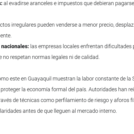
s:
al evadirse aranceles e impuestos que debieran pagarse
tos irregulares pueden venderse a menor precio, despla
ente.
 nacionales:
las empresas locales enfrentan dificultades
 no respetan normas legales ni de calidad.
omo este en Guayaquil muestran la labor constante de la
roteger la economía formal del país. Autoridades han re
ravés de técnicas como perfilamiento de riesgo y aforos f
ularidades antes de que lleguen al mercado interno.