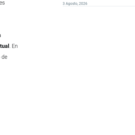
nes
3 Agosto, 2026
a
tual
. En
 de