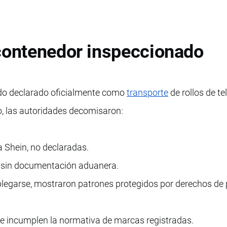
 contenedor inspeccionado
sido declarado oficialmente como
transporte
de rollos de tel
o, las autoridades decomisaron:
 Shein, no declaradas.
os sin documentación aduanera.
esplegarse, mostraron patrones protegidos por derechos de
e incumplen la normativa de marcas registradas.