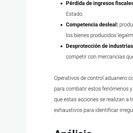
Pérdida de ingresos fiscale
Estado.
Competencia desleal:
produc
los bienes producidos legalm
Desprotección de industrias
competir con mercancías que
Operativos de control aduanero c
para combatir estos fenómenos y p
que estas acciones se realizan a t
exhaustivos para identificar irreg