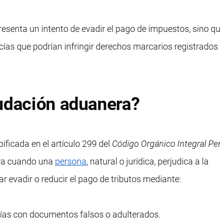
presenta un intento de evadir el pago de impuestos, sino 
cías que podrían infringir derechos marcarios registrados
audación aduanera?
pificada en el artículo 299 del
Código Orgánico Integral Pe
ura cuando una
persona
, natural o jurídica, perjudica a la
ar evadir o reducir el pago de tributos mediante:
ías con documentos falsos o adulterados.