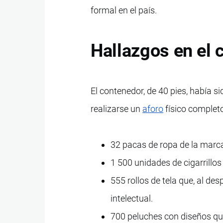
formal en el país.
Hallazgos en el
El contenedor, de 40 pies, había 
realizarse un
aforo
físico complet
32 pacas de ropa de la marca
1 500 unidades de cigarrill
555 rollos de tela que, al d
intelectual.
700 peluches con diseños qu