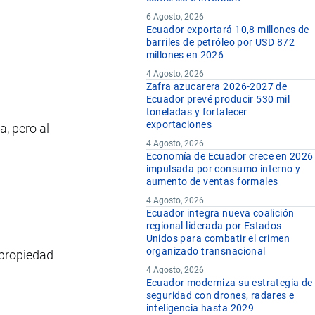
6 Agosto, 2026
Ecuador exportará 10,8 millones de
barriles de petróleo por USD 872
millones en 2026
4 Agosto, 2026
Zafra azucarera 2026-2027 de
Ecuador prevé producir 530 mil
toneladas y fortalecer
exportaciones
a, pero al
4 Agosto, 2026
Economía de Ecuador crece en 2026
impulsada por consumo interno y
aumento de ventas formales
4 Agosto, 2026
Ecuador integra nueva coalición
regional liderada por Estados
Unidos para combatir el crimen
organizado transnacional
 propiedad
4 Agosto, 2026
Ecuador moderniza su estrategia de
seguridad con drones, radares e
inteligencia hasta 2029