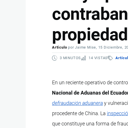
contraban
propiedad 
Artículo
por
Jaime Mise
, 15 Diciembre, 2
3 MINUTOS
14 VISTAS
Artícu
En un reciente operativo de contro
Nacional de Aduanas del Ecuado
defraudación aduanera
y vulnerac
procedente de China. La
inspecci
que constituye una forma de fraud