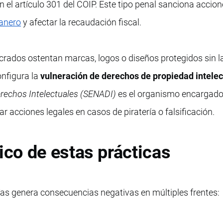
 en el artículo 301 del COIP. Este tipo penal sanciona accio
uanero
y afectar la recaudación fiscal.
crados ostentan marcas, logos o diseños protegidos sin l
onfigura la
vulneración de derechos de propiedad intelec
erechos Intelectuales (SENADI)
es el organismo encargado
r acciones legales en casos de piratería o falsificación.
co de estas prácticas
ías genera consecuencias negativas en múltiples frentes: