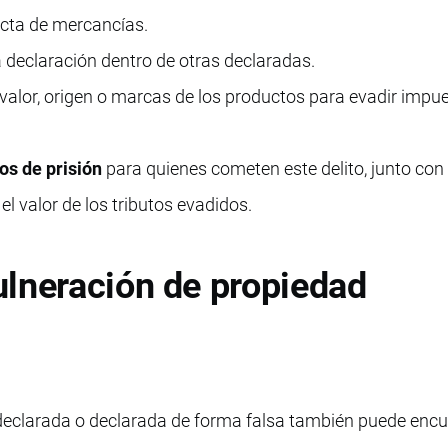
cta de mercancías.
 declaración dentro de otras declaradas.
 valor, origen o marcas de los productos para evadir impu
os de prisión
para quienes cometen este delito, junto con
l valor de los tributos evadidos.
ulneración de propiedad
declarada o declarada de forma falsa también puede encu