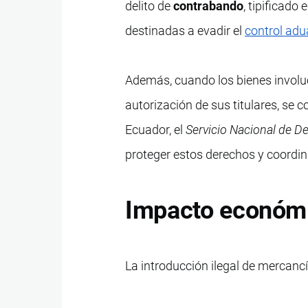
delito de
contrabando
, tipificado
destinadas a evadir el
control ad
Además, cuando los bienes involu
autorización de sus titulares, se c
Ecuador, el
Servicio Nacional de D
proteger estos derechos y coordina
Impacto económi
La introducción ilegal de mercanc