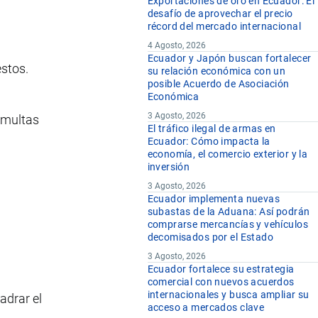
Exportaciones de oro en Ecuador: El
desafío de aprovechar el precio
récord del mercado internacional
4 Agosto, 2026
Ecuador y Japón buscan fortalecer
estos.
su relación económica con un
posible Acuerdo de Asociación
Económica
3 Agosto, 2026
 multas
El tráfico ilegal de armas en
Ecuador: Cómo impacta la
economía, el comercio exterior y la
inversión
3 Agosto, 2026
Ecuador implementa nuevas
subastas de la Aduana: Así podrán
comprarse mercancías y vehículos
decomisados por el Estado
3 Agosto, 2026
Ecuador fortalece su estrategia
comercial con nuevos acuerdos
internacionales y busca ampliar su
adrar el
acceso a mercados clave