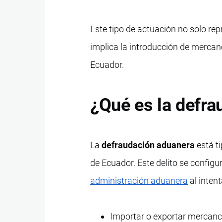
Este tipo de actuación no solo re
implica la introducción de mercan
Ecuador.
¿Qué es la defr
La
defraudación aduanera
está ti
de Ecuador. Este delito se config
administración aduanera
al intent
Importar o exportar mercanc