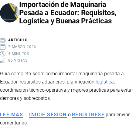
Importación de Maquinaria
Pesada a Ecuador: Requisitos,
Logística y Buenas Prácticas
ARTÍCULO
7 MARZO, 2026
4 MINUTOS
85 VISTAS
Guía completa sobre cómo importar maquinaria pesada a
Ecuador: requisitos aduaneros, planificación
logística
,
coordinación técnico-operativa y mejores prácticas para evitar
demoras y sobrecostos.
LEE MÁS
SOBRE
INICIE SESIÓN
o
REGISTRESE
para enviar
comentarios
IMPORTACIÓN
DE