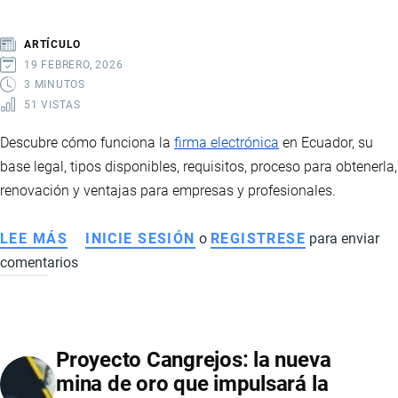
SANITARIOS
Y
ARTÍCULO
PERSPECTIVAS
19 FEBRERO, 2026
3 MINUTOS
51 VISTAS
Descubre cómo funciona la
firma electrónica
en Ecuador, su
base legal, tipos disponibles, requisitos, proceso para obtenerla,
renovación y ventajas para empresas y profesionales.
LEE MÁS
SOBRE
INICIE SESIÓN
o
REGISTRESE
para enviar
comentarios
CÓMO
FUNCIONA
LA
FIRMA
Proyecto Cangrejos: la nueva
ELECTRÓNICA
mina de oro que impulsará la
EN