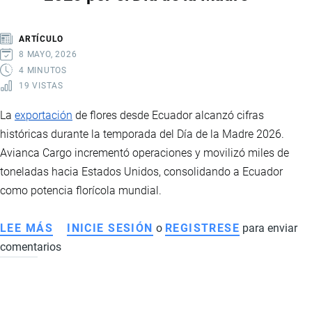
AÑOS
ARTÍCULO
8 MAYO, 2026
4 MINUTOS
19 VISTAS
La
exportación
de flores desde Ecuador alcanzó cifras
históricas durante la temporada del Día de la Madre 2026.
Avianca Cargo incrementó operaciones y movilizó miles de
toneladas hacia Estados Unidos, consolidando a Ecuador
como potencia florícola mundial.
LEE MÁS
SOBRE
INICIE SESIÓN
o
REGISTRESE
para enviar
comentarios
EXPORTACIÓN
DE
FLORES
ECUATORIANAS