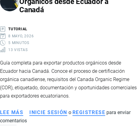
Orgánicos desde Ecuador a
DE
Canadá
10%
DE
EE.UU.
TUTORIAL
EN
8 MAYO, 2026
LA
5 MINUTOS
13 VISTAS
ECONOMÍA
Y
Guía completa para exportar productos orgánicos desde
EXPORTACIONES
Ecuador hacia Canadá. Conoce el proceso de certificación
DE
orgánica canadiense, requisitos del Canada Organic Regime
ECUADOR
(COR), etiquetado, documentación y oportunidades comerciales
para exportadores ecuatorianos.
LEE MÁS
SOBRE
INICIE SESIÓN
o
REGISTRESE
para enviar
comentarios
CÓMO
EXPORTAR