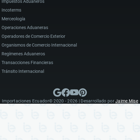
Impuestos Aduaneros
Incoterms
Merceología
Operaciones Aduaneras
Operadores de Comercio Exterior
Organismos de Comercio Internacional
Regímenes Aduaneros
Transacciones Financieras
Tránsito Internacional
Importaciones Ecuador© 2020 - 2026 | Desarrollado por
Jaime Mise