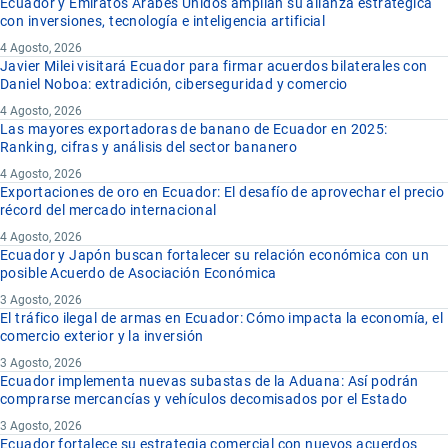
Ecuador y Emiratos Árabes Unidos amplían su alianza estratégica
con inversiones, tecnología e inteligencia artificial
4 Agosto, 2026
Javier Milei visitará Ecuador para firmar acuerdos bilaterales con
Daniel Noboa: extradición, ciberseguridad y comercio
4 Agosto, 2026
Las mayores exportadoras de banano de Ecuador en 2025:
Ranking, cifras y análisis del sector bananero
4 Agosto, 2026
Exportaciones de oro en Ecuador: El desafío de aprovechar el precio
récord del mercado internacional
4 Agosto, 2026
Ecuador y Japón buscan fortalecer su relación económica con un
posible Acuerdo de Asociación Económica
3 Agosto, 2026
El tráfico ilegal de armas en Ecuador: Cómo impacta la economía, el
comercio exterior y la inversión
3 Agosto, 2026
Ecuador implementa nuevas subastas de la Aduana: Así podrán
comprarse mercancías y vehículos decomisados por el Estado
3 Agosto, 2026
Ecuador fortalece su estrategia comercial con nuevos acuerdos