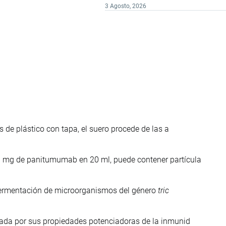
3 Agosto, 2026
s de plástico con tapa, el suero procede de las a
 mg de panitumumab en 20 ml, puede contener partícula
 fermentación de microorganismos del género
tric
sada por sus propiedades potenciadoras de la inmunid