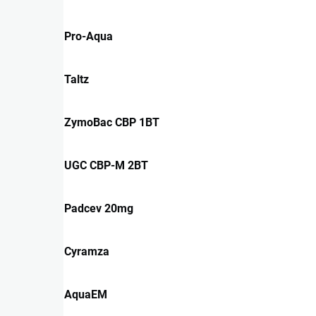
Pro-Aqua
Taltz
ZymoBac CBP 1BT
UGC CBP-M 2BT
Padcev 20mg
Cyramza
AquaEM