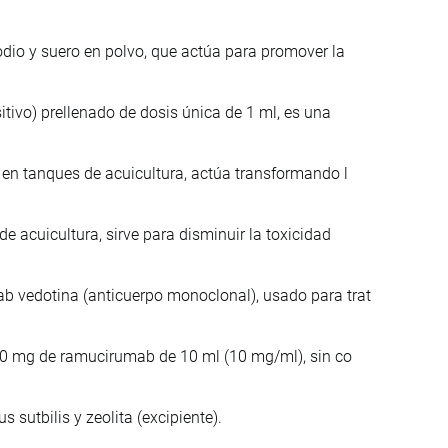
odio y suero en polvo, que actúa para promover la
itivo) prellenado de dosis única de 1 ml, es una
a en tanques de acuicultura, actúa transformando l
e acuicultura, sirve para disminuir la toxicidad
b vedotina (anticuerpo monoclonal), usado para trat
 100 mg de ramucirumab de 10 ml (10 mg/ml), sin co
 sutbilis y zeolita (excipiente).