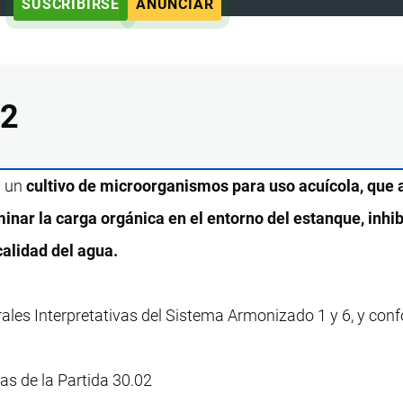
SUSCRIBIRSE
ANUNCIAR
22
s un
cultivo de microorganismos para uso acuícola, que 
minar la carga orgánica en el entorno del estanque, inhib
calidad del agua.
rales Interpretativas del Sistema Armonizado 1 y 6, y con
vas de la Partida 30.02