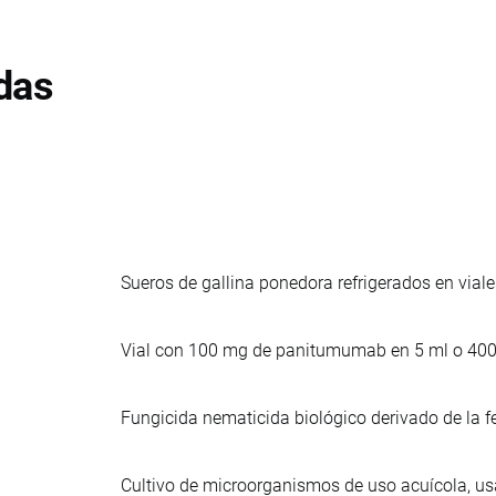
das
Sueros de gallina ponedora refrigerados en viale
Vial con 100 mg de panitumumab en 5 ml o 400
Fungicida nematicida biológico derivado de la
Cultivo de microorganismos de uso acuícola, u