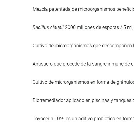
Mezcla patentada de microorganismos beneficios
Bacillus clausii
2000 millones de esporas / 5 ml,
Cultivo de microorganismos que descomponen la
Antisuero que procede de la sangre inmune de
Cultivo de microrganismos en forma de gránulos
Biorremediador aplicado en piscinas y tanques de
Toyocerin 10^9 es un aditivo probiótico en form