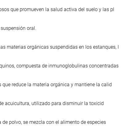
os que promueven la salud activa del suelo y las pl
 suspensión oral.
s materias orgánicas suspendidas en los estanques, l
 equinos, compuesta de inmunoglobulinas concentradas
 que reduce la materia orgánica y mantiene la calid
 acuicultura, utilizado para disminuir la toxicid
a de polvo, se mezcla con el alimento de especies