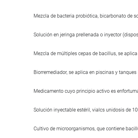
Mezcla de bacteria probiótica, bicarbonato de s
Solución en jeringa prellenada o inyector (dispos
Mezcla de múltiples cepas de bacillus, se aplic
Biorremediador, se aplica en piscinas y tanques d
Medicamento cuyo principio activo es enfortuma
Solución inyectable estéril, vialcs unidosis de
Cultivo de microorganismos, que contiene bacillus