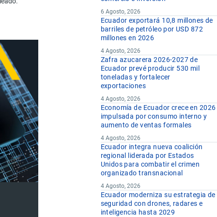
leado.
6 Agosto, 2026
Ecuador exportará 10,8 millones de
barriles de petróleo por USD 872
millones en 2026
4 Agosto, 2026
Zafra azucarera 2026-2027 de
Ecuador prevé producir 530 mil
toneladas y fortalecer
exportaciones
4 Agosto, 2026
Economía de Ecuador crece en 2026
impulsada por consumo interno y
aumento de ventas formales
4 Agosto, 2026
Ecuador integra nueva coalición
regional liderada por Estados
Unidos para combatir el crimen
organizado transnacional
4 Agosto, 2026
Ecuador moderniza su estrategia de
seguridad con drones, radares e
inteligencia hasta 2029