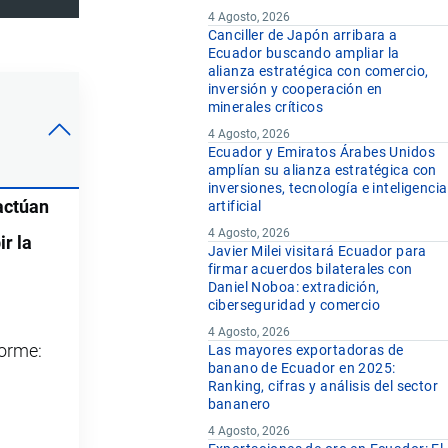
4 Agosto, 2026
Canciller de Japón arribara a
Ecuador buscando ampliar la
alianza estratégica con comercio,
inversión y cooperación en
minerales críticos
4 Agosto, 2026
Ecuador y Emiratos Árabes Unidos
amplían su alianza estratégica con
inversiones, tecnología e inteligencia
actúan
artificial
4 Agosto, 2026
ir la
Javier Milei visitará Ecuador para
firmar acuerdos bilaterales con
Daniel Noboa: extradición,
ciberseguridad y comercio
4 Agosto, 2026
forme:
Las mayores exportadoras de
banano de Ecuador en 2025:
Ranking, cifras y análisis del sector
bananero
4 Agosto, 2026