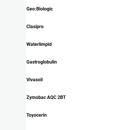
Geo:Biologic
Clasipro
Waterlimpid
Gastroglobulin
Vivasoil
Zymobac AQC 2BT
Toyocerin