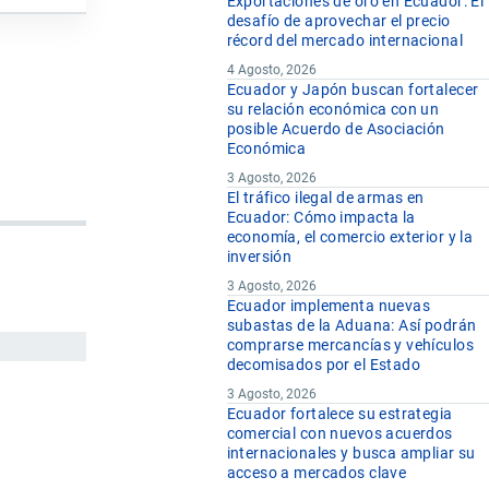
Exportaciones de oro en Ecuador: El
desafío de aprovechar el precio
récord del mercado internacional
4 Agosto, 2026
Ecuador y Japón buscan fortalecer
su relación económica con un
posible Acuerdo de Asociación
Económica
3 Agosto, 2026
El tráfico ilegal de armas en
Ecuador: Cómo impacta la
economía, el comercio exterior y la
inversión
3 Agosto, 2026
Ecuador implementa nuevas
subastas de la Aduana: Así podrán
comprarse mercancías y vehículos
decomisados por el Estado
3 Agosto, 2026
Ecuador fortalece su estrategia
comercial con nuevos acuerdos
internacionales y busca ampliar su
acceso a mercados clave