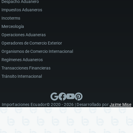
Despacho Aduanero
Impuestos Aduaneros
Incoterms
Merceología
Operaciones Aduaneras
Operadores de Comercio Exterior
Organismos de Comercio Internacional
Regímenes Aduaneros
Transacciones Financieras
Tránsito Internacional
Importaciones Ecuador© 2020 - 2026 | Desarrollado por
Jaime Mise