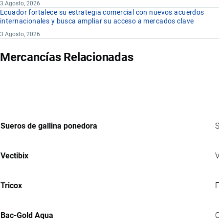
3 Agosto, 2026
Ecuador fortalece su estrategia comercial con nuevos acuerdos
internacionales y busca ampliar su acceso a mercados clave
3 Agosto, 2026
Mercancías Relacionadas
Sueros de gallina ponedora
S
Vectibix
V
Tricox
F
Bac-Gold Aqua
C