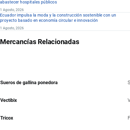
abastecer hospitales públicos
1 Agosto, 2026
Ecuador impulsa la moda y la construcción sostenible con un
proyecto basado en economía circular e innovación
1 Agosto, 2026
Mercancías Relacionadas
Sueros de gallina ponedora
S
Vectibix
V
Tricox
F