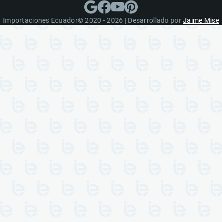
Importaciones Ecuador© 2020 - 2026 | Desarrollado por
Jaime Mise