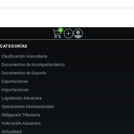
0
CATEGORÍAS
Clasificación Arancelaria
Documentos de Acompañamiento
Documentos de Soporte
Exportaciones
Importaciones
Legislación Aduanera
Operaciones internacionales
Obligación Tributaria
Valoración Aduanera
Actualidad