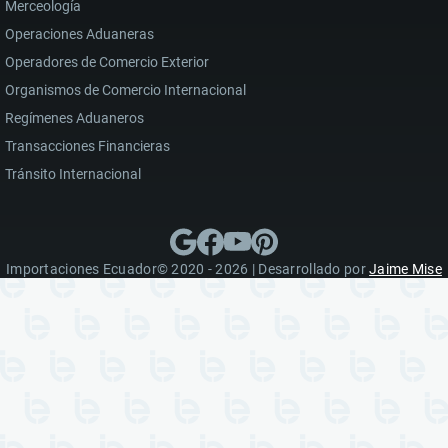
Merceología
Operaciones Aduaneras
Operadores de Comercio Exterior
Organismos de Comercio Internacional
Regímenes Aduaneros
Transacciones Financieras
Tránsito Internacional
Importaciones Ecuador© 2020 - 2026 | Desarrollado por
Jaime Mise