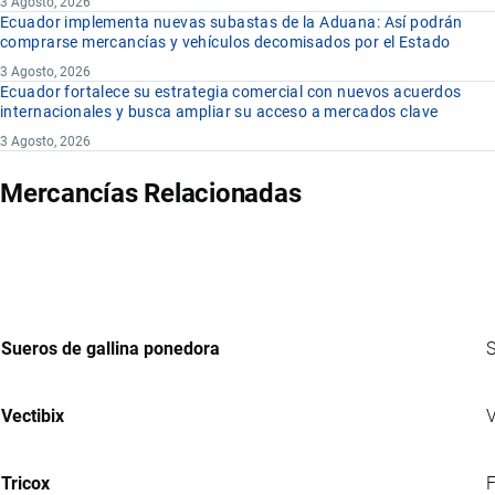
3 Agosto, 2026
Ecuador implementa nuevas subastas de la Aduana: Así podrán
comprarse mercancías y vehículos decomisados por el Estado
3 Agosto, 2026
Ecuador fortalece su estrategia comercial con nuevos acuerdos
internacionales y busca ampliar su acceso a mercados clave
3 Agosto, 2026
Mercancías Relacionadas
Sueros de gallina ponedora
S
Vectibix
V
Tricox
F