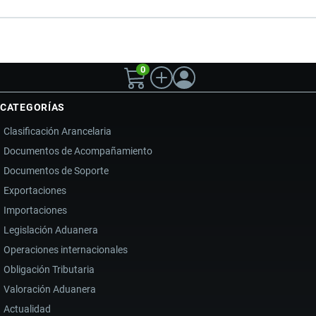
0
CATEGORÍAS
Clasificación Arancelaria
Documentos de Acompañamiento
Documentos de Soporte
Exportaciones
Importaciones
Legislación Aduanera
Operaciones internacionales
Obligación Tributaria
Valoración Aduanera
Actualidad