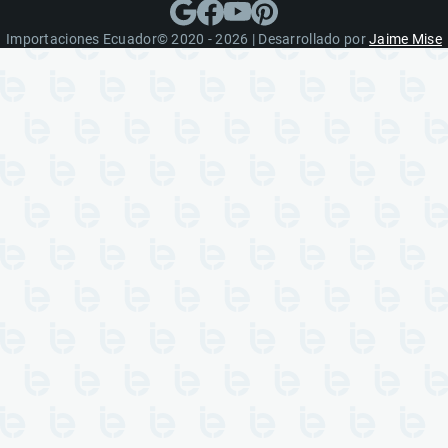
Importaciones Ecuador© 2020 - 2026 | Desarrollado por
Jaime Mise