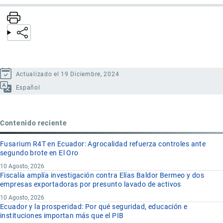
Actualizado el 19 Diciembre, 2024
Español
Contenido reciente
Fusarium R4T en Ecuador: Agrocalidad refuerza controles ante
segundo brote en El Oro
10 Agosto, 2026
Fiscalía amplía investigación contra Elías Baldor Bermeo y dos
empresas exportadoras por presunto lavado de activos
10 Agosto, 2026
Ecuador y la prosperidad: Por qué seguridad, educación e
instituciones importan más que el PIB