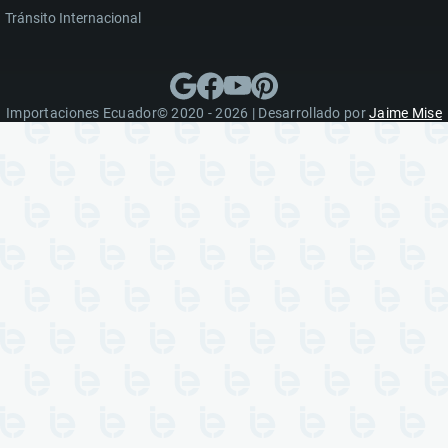
Tránsito Internacional
Importaciones Ecuador© 2020 - 2026 | Desarrollado por
Jaime Mise