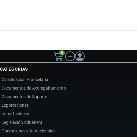
0
CATEGORÍAS
Clasificación Arancelaria
Documentos de Acompañamiento
Documentos de Soporte
Exportaciones
Importaciones
Legislación Aduanera
Operaciones internacionales