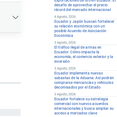
Exportaciones de oro en Ecuador: El
desafío de aprovechar el precio
récord del mercado internacional
4 Agosto, 2026
Ecuador y Japón buscan fortalecer
su relación económica con un
posible Acuerdo de Asociación
Económica
3 Agosto, 2026
El tráfico ilegal de armas en
Ecuador: Cómo impacta la
economía, el comercio exterior y la
inversión
3 Agosto, 2026
Ecuador implementa nuevas
subastas de la Aduana: Así podrán
comprarse mercancías y vehículos
decomisados por el Estado
3 Agosto, 2026
Ecuador fortalece su estrategia
comercial con nuevos acuerdos
internacionales y busca ampliar su
acceso a mercados clave