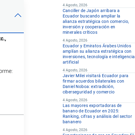
4 Agosto, 2026
Canciller de Japón arribara a
Ecuador buscando ampliar la
alianza estratégica con comercio,
inversión y cooperación en
minerales críticos
c.,
4 Agosto, 2026
Ecuador y Emiratos Árabes Unidos
amplían su alianza estratégica con
inversiones, tecnología e inteligencia
artificial
forme:
4 Agosto, 2026
Javier Milei visitará Ecuador para
firmar acuerdos bilaterales con
Daniel Noboa: extradición,
ciberseguridad y comercio
4 Agosto, 2026
Las mayores exportadoras de
banano de Ecuador en 2025:
Ranking, cifras y análisis del sector
bananero
4 Agosto, 2026