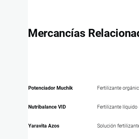
Mercancías Relaciona
Potenciador Muchik
Fertilizante orgán
Nutribalance VID
Fertilizante líquido
Yaravita Azos
Solución fertilizan