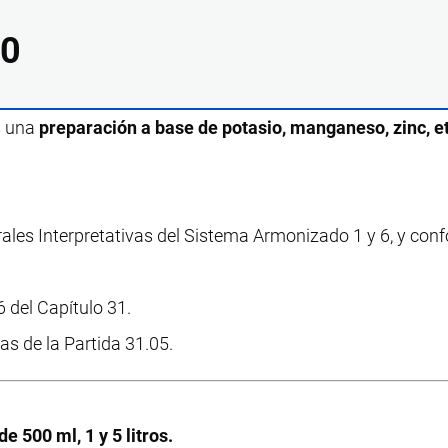
00
s una
preparación a base de potasio, manganeso, zinc, et
rales Interpretativas del Sistema Armonizado 1 y 6, y con
 del Capítulo 31.
vas de la Partida 31.05.
 500 ml, 1 y 5 litros.