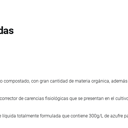
das
ico compostado, con gran cantidad de materia orgánica, ademá
 corrector de carencias fisiológicas que se presentan en el cultivo
te líquida totalmente formulada que contiene 300g/L de azufre p