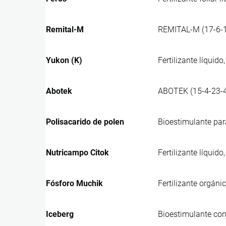
Remital-M
REMITAL-M (17-6-18
Yukon (K)
Fertilizante líquid
Abotek
ABOTEK (15-4-23-4)
Polisacarido de polen
Bioestimulante para
Nutricampo Citok
Fertilizante líqui
Fósforo Muchik
Fertilizante orgáni
Iceberg
Bioestimulante con