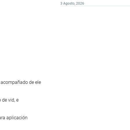
3 Agosto, 2026
s acompañado de ele
 de vid, e
ara aplicación