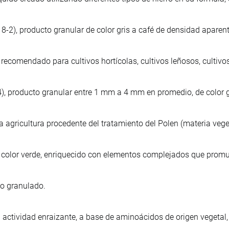
-2), producto granular de color gris a café de densidad aparen
o, recomendado para cultivos hortícolas, cultivos leñosos, cultivos
, producto granular entre 1 mm a 4 mm en promedio, de color g
 agricultura procedente del tratamiento del Polen (materia veget
do, color verde, enriquecido con elementos complejados que prom
co granulado.
 actividad enraizante, a base de aminoácidos de origen vegetal,