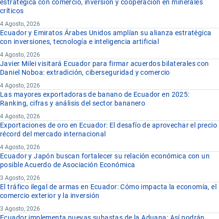
estratégica con comercio, inversión y cooperación en minerales
críticos
4 Agosto, 2026
Ecuador y Emiratos Árabes Unidos amplían su alianza estratégica
con inversiones, tecnología e inteligencia artificial
4 Agosto, 2026
Javier Milei visitará Ecuador para firmar acuerdos bilaterales con
Daniel Noboa: extradición, ciberseguridad y comercio
4 Agosto, 2026
Las mayores exportadoras de banano de Ecuador en 2025:
Ranking, cifras y análisis del sector bananero
4 Agosto, 2026
Exportaciones de oro en Ecuador: El desafío de aprovechar el precio
récord del mercado internacional
4 Agosto, 2026
Ecuador y Japón buscan fortalecer su relación económica con un
posible Acuerdo de Asociación Económica
3 Agosto, 2026
El tráfico ilegal de armas en Ecuador: Cómo impacta la economía, el
comercio exterior y la inversión
3 Agosto, 2026
Ecuador implementa nuevas subastas de la Aduana: Así podrán