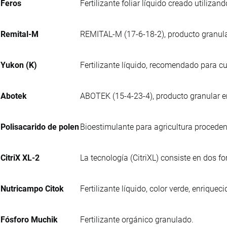
Feros
Fertilizante foliar líquido creado utilizan
Remital-M
REMITAL-M (17-6-18-2), producto granula
Yukon (K)
Fertilizante líquido, recomendado para cul
Abotek
ABOTEK (15-4-23-4), producto granular e
Polisacarido de polen
Bioestimulante para agricultura procedent
CitriX XL-2
La tecnología (CitriXL) consiste en dos f
Nutricampo Citok
Fertilizante líquido, color verde, enriq
Fósforo Muchik
Fertilizante orgánico granulado.