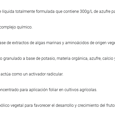
te líquida totalmente formulada que contiene 300g/L de azufre p
, complejo químico.
ase de extractos de algas marinas y aminoácidos de origen veget
co granulado a base de potasio, materia orgánica, azufre, calcio
o, actúa como un activador radicular.
ncentrado para aplicación foliar en cultivos agrícolas.
lico vegetal para favorecer el desarrollo y crecimiento del frut