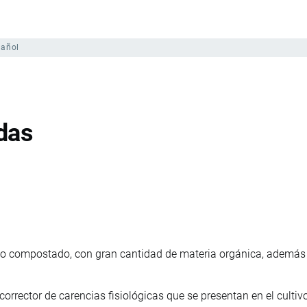
pañol
das
ico compostado, con gran cantidad de materia orgánica, ademá
 corrector de carencias fisiológicas que se presentan en el cultivo