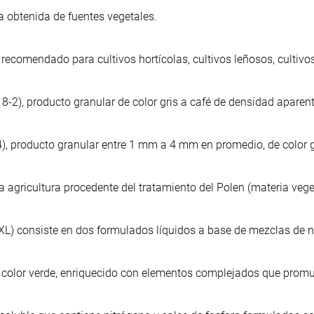
a obtenida de fuentes vegetales.
o, recomendado para cultivos hortícolas, cultivos leñosos, cultivos
-2), producto granular de color gris a café de densidad aparen
, producto granular entre 1 mm a 4 mm en promedio, de color g
 agricultura procedente del tratamiento del Polen (materia veget
iXL) consiste en dos formulados líquidos a base de mezclas de n
do, color verde, enriquecido con elementos complejados que prom