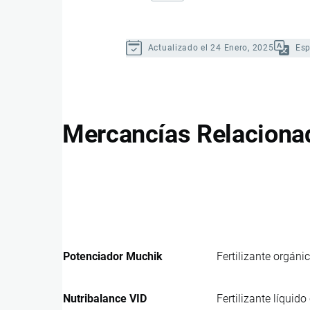
Actualizado el 24 Enero, 2025
Es
Mercancías Relaciona
Potenciador Muchik
Fertilizante orgán
Nutribalance VID
Fertilizante líquido