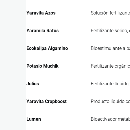
Yaravita Azos
Solución fertilizan
Yaramila Rafos
Fertilizante sólido
Ecokallpa Algamino
Bioestimulante a b
Potasio Muchik
Fertilizante orgáni
Julius
Fertilizante líquid
Yaravita Cropboost
Producto líquido co
Lumen
Bioactivador metabó