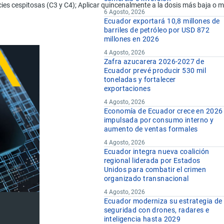
ies cespitosas (C3 y C4); Aplicar quincenalmente a la dosis más baja o men
6 Agosto, 2026
Ecuador exportará 10,8 millones de
barriles de petróleo por USD 872
millones en 2026
4 Agosto, 2026
Zafra azucarera 2026-2027 de
Ecuador prevé producir 530 mil
toneladas y fortalecer
exportaciones
4 Agosto, 2026
Economía de Ecuador crece en 2026
impulsada por consumo interno y
aumento de ventas formales
4 Agosto, 2026
Ecuador integra nueva coalición
regional liderada por Estados
Unidos para combatir el crimen
organizado transnacional
4 Agosto, 2026
Ecuador moderniza su estrategia de
seguridad con drones, radares e
inteligencia hasta 2029