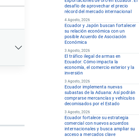
Exportaciones de oro en Ecuador: El
desafío de aprovechar el precio
récord del mercado internacional
4 Agosto, 2026
Ecuador y Japón buscan fortalecer
su relación económica con un
posible Acuerdo de Asociación
Económica
3 Agosto, 2026
El tráfico ilegal de armas en
Ecuador: Cómo impacta la
economía, el comercio exterior y la
inversión
3 Agosto, 2026
Ecuador implementa nuevas
subastas de la Aduana: Así podrán
comprarse mercancías y vehículos
decomisados por el Estado
3 Agosto, 2026
Ecuador fortalece su estrategia
comercial con nuevos acuerdos
internacionales y busca ampliar su
acceso a mercados clave