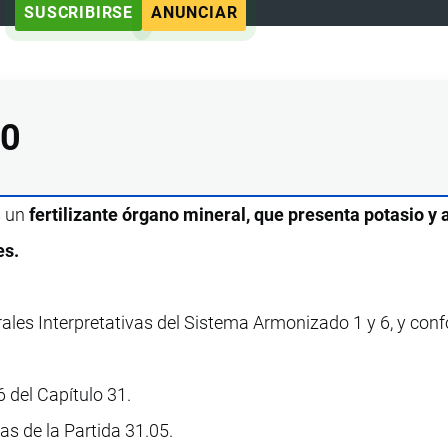
SUSCRIBIRSE
ANUNCIAR
00
s un
fertilizante órgano mineral, que presenta potasio y 
es.
rales Interpretativas del Sistema Armonizado 1 y 6, y con
 del Capítulo 31.
vas de la Partida 31.05.