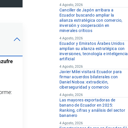
4 Agosto, 2026
Canciller de Japón arribara a
Ecuador buscando ampliar la
alianza estratégica con comercio,
inversión y cooperación en
minerales críticos
4 Agosto, 2026
Ecuador y Emiratos Árabes Unidos
amplían su alianza estratégica con
inversiones, tecnología e inteligencia
artificial
azufre
4 Agosto, 2026
Javier Milei visitará Ecuador para
firmar acuerdos bilaterales con
Daniel Noboa: extradición,
ciberseguridad y comercio
forme:
4 Agosto, 2026
Las mayores exportadoras de
banano de Ecuador en 2025:
Ranking, cifras y análisis del sector
bananero
4 Agosto, 2026