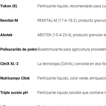
Yukon (K)
Fertilizante líquido, recomendado para cul
Remital-M
REMITAL-M (17-6-18-2), producto granula
Abotek
ABOTEK (15-4-23-4), producto granular e
Polisacarido de polen
Bioestimulante para agricultura procedent
CitriX XL-2
La tecnología (CitriXL) consiste en dos f
Nutricampo Citok
Fertilizante líquido, color verde, enriq
Triple acción pH
Fertilizante liquido soluble que contiene