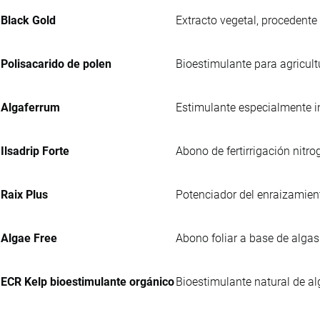
Black Gold
Extracto vegetal, procedente
Polisacarido de polen
Bioestimulante para agricult
Algaferrum
Estimulante especialmente i
Ilsadrip Forte
Abono de fertirrigación nitr
Raix Plus
Potenciador del enraizamien
Algae Free
Abono foliar a base de algas
ECR Kelp bioestimulante orgánico
Bioestimulante natural de a