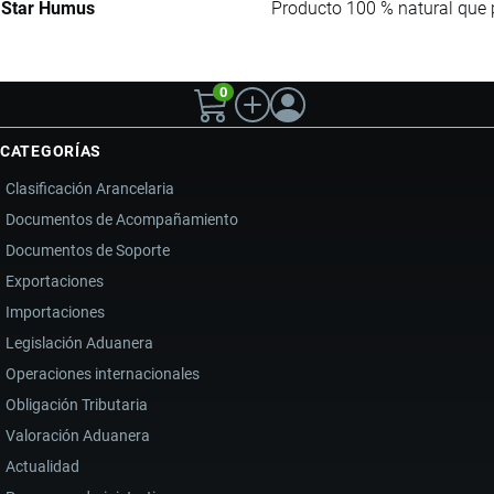
Star Humus
Producto 100 % natural que 
0
CATEGORÍAS
Clasificación Arancelaria
Documentos de Acompañamiento
Documentos de Soporte
Exportaciones
Importaciones
Legislación Aduanera
Operaciones internacionales
Obligación Tributaria
Valoración Aduanera
Actualidad