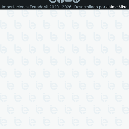
Importaciones Ecuador© 2020 - 2026 | Desarrollado por
Jaime Mise