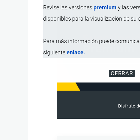
Revise las versiones
premium
y las ver
disponibles para la visualización de su
Para más información puede comunicar
siguiente
enlace.
CERRAR
Disfrute d