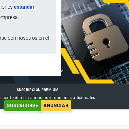
siones
estandar
 empresa.
se con nosotros en el
SUSCRIPCIÓN PREMIUM
e contenido sin anuncios y funciones adicionales
SUSCRIBIRSE
ANUNCIAR