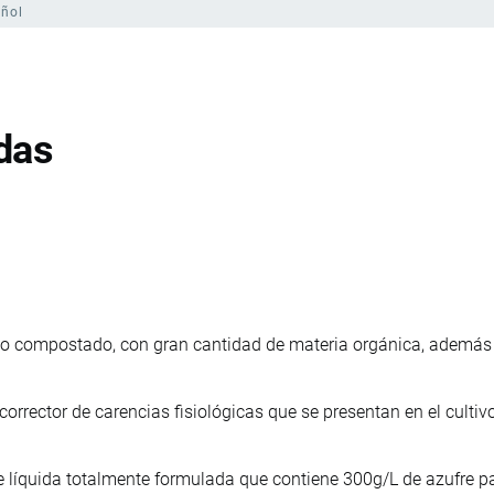
ñol
das
ico compostado, con gran cantidad de materia orgánica, ademá
 corrector de carencias fisiológicas que se presentan en el cultivo
te líquida totalmente formulada que contiene 300g/L de azufre p