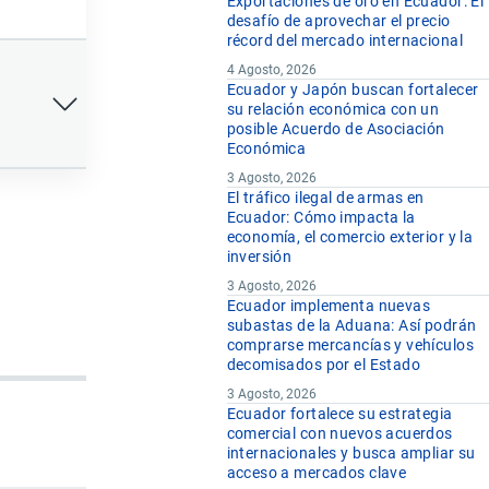
Exportaciones de oro en Ecuador: El
desafío de aprovechar el precio
récord del mercado internacional
4 Agosto, 2026
Ecuador y Japón buscan fortalecer
su relación económica con un
posible Acuerdo de Asociación
Económica
3 Agosto, 2026
El tráfico ilegal de armas en
Ecuador: Cómo impacta la
economía, el comercio exterior y la
inversión
3 Agosto, 2026
Ecuador implementa nuevas
subastas de la Aduana: Así podrán
comprarse mercancías y vehículos
decomisados por el Estado
3 Agosto, 2026
Ecuador fortalece su estrategia
comercial con nuevos acuerdos
internacionales y busca ampliar su
acceso a mercados clave