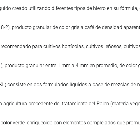
líquido creado utilizando diferentes tipos de hierro en su fórmula
-2), producto granular de color gris a café de densidad aparen
o, recomendado para cultivos hortícolas, cultivos leñosos, cultivos
, producto granular entre 1 mm a 4 mm en promedio, de color g
iXL) consiste en dos formulados líquidos a base de mezclas de n
 agricultura procedente del tratamiento del Polen (materia veget
do, color verde, enriquecido con elementos complejados que prom