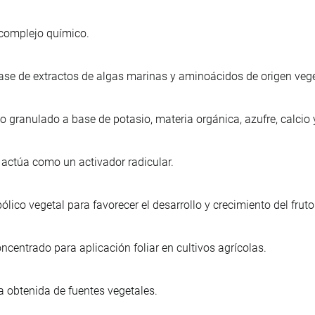
, complejo químico.
ase de extractos de algas marinas y aminoácidos de origen veget
co granulado a base de potasio, materia orgánica, azufre, calcio
o, actúa como un activador radicular.
lico vegetal para favorecer el desarrollo y crecimiento del frut
ncentrado para aplicación foliar en cultivos agrícolas.
a obtenida de fuentes vegetales.