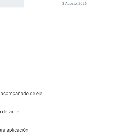
3 Agosto, 2026
s acompañado de ele
 de vid, e
ara aplicación