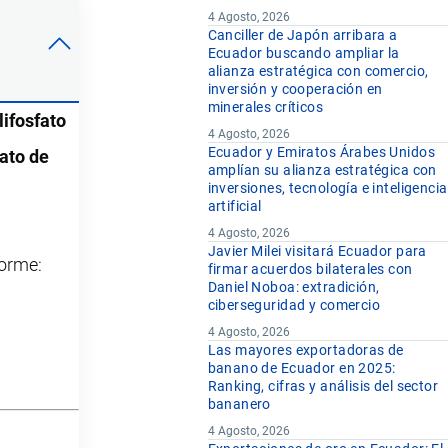
4 Agosto, 2026
Canciller de Japón arribara a
Ecuador buscando ampliar la
alianza estratégica con comercio,
inversión y cooperación en
minerales críticos
lifosfato
4 Agosto, 2026
Ecuador y Emiratos Árabes Unidos
fato de
amplían su alianza estratégica con
inversiones, tecnología e inteligencia
artificial
4 Agosto, 2026
Javier Milei visitará Ecuador para
forme:
firmar acuerdos bilaterales con
Daniel Noboa: extradición,
ciberseguridad y comercio
4 Agosto, 2026
Las mayores exportadoras de
banano de Ecuador en 2025:
Ranking, cifras y análisis del sector
bananero
4 Agosto, 2026