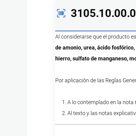
3105.10.00.
Al considerarse que el producto e
de amonio, urea, ácido fosfórico, 
hierro, sulfato de manganeso, mol
Por aplicación de las Reglas Gene
A lo contemplado en la nota 6
Al texto y las notas explicati