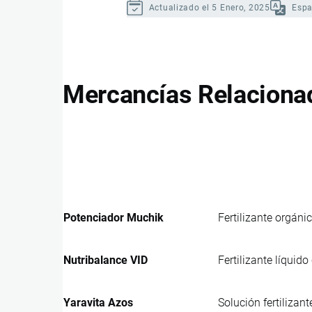
Actualizado el 5 Enero, 2025
Espa
Mercancías Relaciona
Potenciador Muchik
Fertilizante orgán
Nutribalance VID
Fertilizante líquido
Yaravita Azos
Solución fertilizan