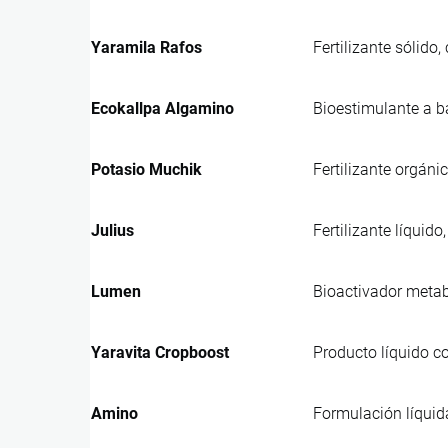
Yaramila Rafos
Fertilizante sólido
Ecokallpa Algamino
Bioestimulante a b
Potasio Muchik
Fertilizante orgáni
Julius
Fertilizante líquid
Lumen
Bioactivador metabó
Yaravita Cropboost
Producto líquido co
Amino
Formulación líquid