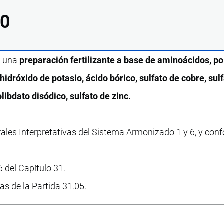
00
s una
preparación fertilizante a base de aminoácidos, po
hidróxido de potasio, ácido bórico, sulfato de cobre, sul
ibdato disódico, sulfato de zinc.
rales Interpretativas del Sistema Armonizado 1 y 6, y con
 del Capítulo 31.
vas de la Partida 31.05.