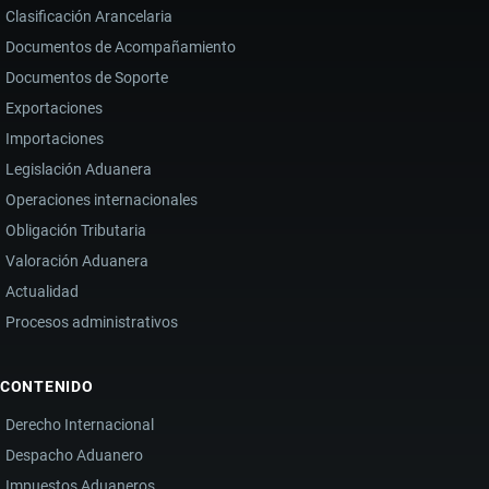
Clasificación Arancelaria
Documentos de Acompañamiento
Documentos de Soporte
Exportaciones
Importaciones
Legislación Aduanera
Operaciones internacionales
Obligación Tributaria
Valoración Aduanera
Actualidad
Procesos administrativos
CONTENIDO
Derecho Internacional
Despacho Aduanero
Impuestos Aduaneros