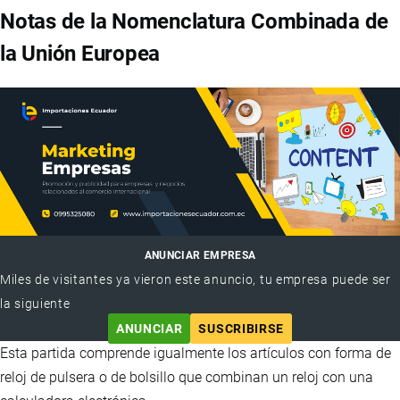
Notas de la Nomenclatura Combinada de
la Unión Europea
ANUNCIAR EMPRESA
Miles de visitantes ya vieron este anuncio, tu empresa puede ser
la siguiente
ANUNCIAR
SUSCRIBIRSE
Esta partida comprende igualmente los artículos con forma de
reloj de pulsera o de bolsillo que combinan un reloj con una