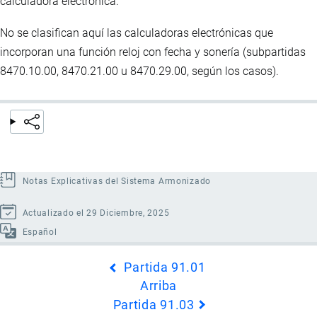
calculadora electrónica.
No se clasifican aquí las calculadoras electrónicas que
incorporan una función reloj con fecha y sonería (subpartidas
8470.10.00, 8470.21.00 u 8470.29.00, según los casos).
Notas Explicativas del Sistema Armonizado
Actualizado el 29 Diciembre, 2025
Español
Enlaces
Partida 91.01
transversales
Arriba
de
Partida 91.03
Book