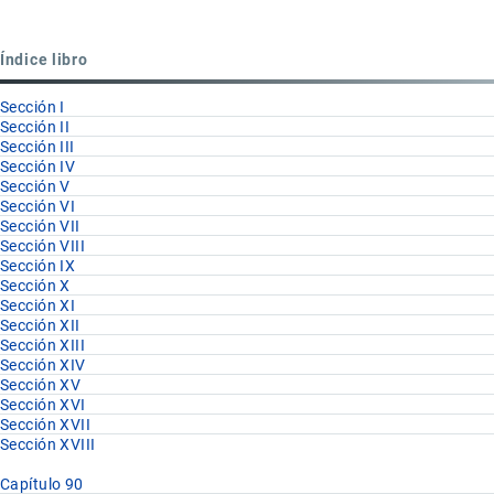
para
Partida
Índice libro
91.02
Sección I
Sección II
Sección III
Sección IV
Sección V
Sección VI
Sección VII
Sección VIII
Sección IX
Sección X
Sección XI
Sección XII
Sección XIII
Sección XIV
Sección XV
Sección XVI
Sección XVII
Sección XVIII
Capítulo 90