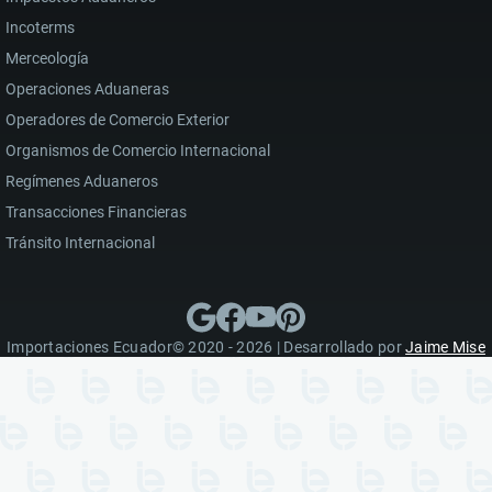
Incoterms
Merceología
Operaciones Aduaneras
Operadores de Comercio Exterior
Organismos de Comercio Internacional
Regímenes Aduaneros
Transacciones Financieras
Tránsito Internacional
Importaciones Ecuador© 2020 - 2026 | Desarrollado por
Jaime Mise