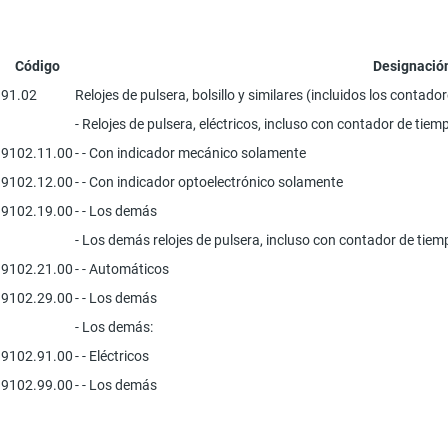
Código
Designación
91.02
Relojes de pulsera, bolsillo y similares (incluidos los contad
- Relojes de pulsera, eléctricos, incluso con contador de tie
9102.11.00
- - Con indicador mecánico solamente
9102.12.00
- - Con indicador optoelectrónico solamente
9102.19.00
- - Los demás
- Los demás relojes de pulsera, incluso con contador de tie
9102.21.00
- - Automáticos
9102.29.00
- - Los demás
- Los demás:
9102.91.00
- - Eléctricos
9102.99.00
- - Los demás