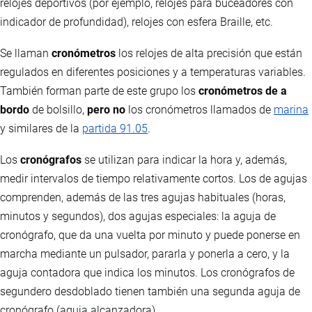
relojes deportivos (por ejemplo, relojes para buceadores con
indicador de profundidad), relojes con esfera Braille, etc.
Se llaman
cronómetros
los relojes de alta precisión que están
regulados en diferentes posiciones y a temperaturas variables.
También forman parte de este grupo los
cronómetros de a
bordo
de bolsillo,
pero no
los cronómetros llamados de
marina
y similares de la
partida 91.05
.
Los
cronógrafos
se utilizan para indicar la hora y, además,
medir intervalos de tiempo relativamente cortos. Los de agujas
comprenden, además de las tres agujas habituales (horas,
minutos y segundos), dos agujas especiales: la aguja de
cronógrafo, que da una vuelta por minuto y puede ponerse en
marcha mediante un pulsador, pararla y ponerla a cero, y la
aguja contadora que indica los minutos. Los cronógrafos de
segundero desdoblado tienen también una segunda aguja de
cronógrafo (aguja alcanzadora).