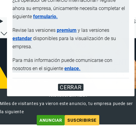
¿Es operador de comercio internacional? registre
de la partida 91.01
ahora su empresa, únicamente necesita completar el
siguiente
formulario.
ÍNDICE DE CONTENIDOS
Revise las versiones
premium
y las versiones
estandar
disponibles para la visualización de su
empresa.
Para más información puede comunicarse con
nosotros en el siguiente
enlace.
CERRAR
ANUNCIAR EMPRESA
Miles de visitantes ya vieron este anuncio, tu empresa puede ser
la siguiente
ANUNCIAR
SUSCRIBIRSE