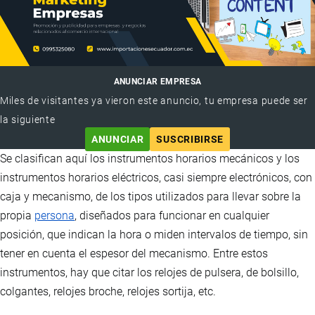
ANUNCIAR EMPRESA
Miles de visitantes ya vieron este anuncio, tu empresa puede ser
la siguiente
ANUNCIAR
SUSCRIBIRSE
Se clasifican aquí los instrumentos horarios mecánicos y los
instrumentos horarios eléctricos, casi siempre electrónicos, con
caja y mecanismo, de los tipos utilizados para llevar sobre la
propia
persona
, diseñados para funcionar en cualquier
posición, que indican la hora o miden intervalos de tiempo, sin
tener en cuenta el espesor del mecanismo. Entre estos
instrumentos, hay que citar los relojes de pulsera, de bolsillo,
colgantes, relojes broche, relojes sortija, etc.