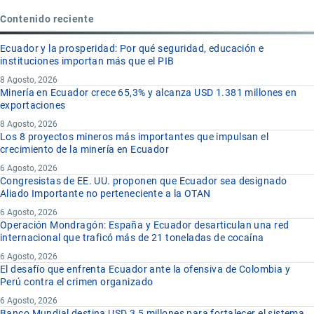
Contenido reciente
Ecuador y la prosperidad: Por qué seguridad, educación e
instituciones importan más que el PIB
8 Agosto, 2026
Minería en Ecuador crece 65,3% y alcanza USD 1.381 millones en
exportaciones
8 Agosto, 2026
Los 8 proyectos mineros más importantes que impulsan el
crecimiento de la minería en Ecuador
6 Agosto, 2026
Congresistas de EE. UU. proponen que Ecuador sea designado
Aliado Importante no perteneciente a la OTAN
6 Agosto, 2026
Operación Mondragón: España y Ecuador desarticulan una red
internacional que traficó más de 21 toneladas de cocaína
6 Agosto, 2026
El desafío que enfrenta Ecuador ante la ofensiva de Colombia y
Perú contra el crimen organizado
6 Agosto, 2026
Banco Mundial destina USD 3,5 millones para fortalecer el sistema