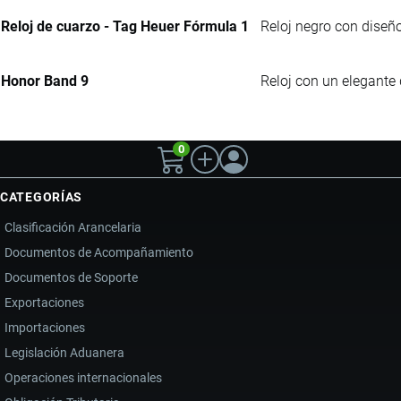
Reloj de cuarzo - Tag Heuer Fórmula 1
Reloj negro con diseño
Honor Band 9
Reloj con un elegante
0
CATEGORÍAS
Clasificación Arancelaria
Documentos de Acompañamiento
Documentos de Soporte
Exportaciones
Importaciones
Legislación Aduanera
Operaciones internacionales