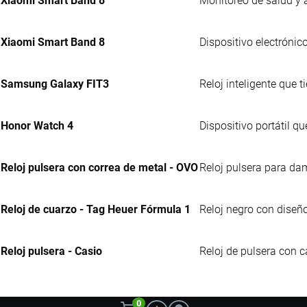
Xiaomi Smart Band 8
Monitoreo de salud y a
Xiaomi Smart Band 8
Dispositivo electrónic
Samsung Galaxy FIT3
Reloj inteligente que t
Honor Watch 4
Dispositivo portátil q
Reloj pulsera con correa de metal - OVO
Reloj pulsera para da
Reloj de cuarzo - Tag Heuer Fórmula 1
Reloj negro con diseño
Reloj pulsera - Casio
Reloj de pulsera con c
0