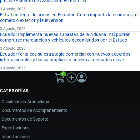
posible Acuerdo de Asociación Económica
3 Agosto, 2026
El tráfico ilegal de armas en Ecuador: Cómo impacta la economía, el
comercio exterior y la inversión
3 Agosto, 2026
Ecuador implementa nuevas subastas de la Aduana: Así podrán
comprarse mercancías y vehículos decomisados por el Estado
3 Agosto, 2026
Ecuador fortalece su estrategia comercial con nuevos acuerdos
internacionales y busca ampliar su acceso a mercados clave
3 Agosto, 2026
0
CATEGORÍAS
Clasificación Arancelaria
Documentos de Acompañamiento
Documentos de Soporte
Exportaciones
Importaciones