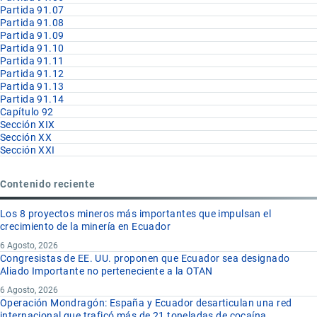
Partida 91.07
Partida 91.08
Partida 91.09
Partida 91.10
Partida 91.11
Partida 91.12
Partida 91.13
Partida 91.14
Capítulo 92
Sección XIX
Sección XX
Sección XXI
Contenido reciente
Los 8 proyectos mineros más importantes que impulsan el
crecimiento de la minería en Ecuador
6 Agosto, 2026
Congresistas de EE. UU. proponen que Ecuador sea designado
Aliado Importante no perteneciente a la OTAN
6 Agosto, 2026
Operación Mondragón: España y Ecuador desarticulan una red
internacional que traficó más de 21 toneladas de cocaína