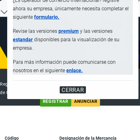
¿Es operador de comercio internacional? registre
ahora su empresa, únicamente necesita completar el
siguiente
formulario.
Revise las versiones
premium
y las versiones
estandar
disponibles para la visualización de su
empresa.
Para más información puede comunicarse con
nosotros en el siguiente
enlace.
DIRECTORIO INTERNACIONAL
Registre su Empresa en el Directorio Internacional de Operadores
CERRAR
de Comercio Exterior
REGISTRAR
ANUNCIAR
Código
Designación de la Mercancía