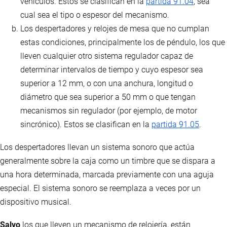
vehículos. Estos se clasifican en la
partida 91.04
, sea
cual sea el tipo o espesor del mecanismo.
Los despertadores y relojes de mesa que no cumplan
estas condiciones, principalmente los de péndulo, los que
lleven cualquier otro sistema regulador capaz de
determinar intervalos de tiempo y cuyo espesor sea
superior a 12 mm, o con una anchura, longitud o
diámetro que sea superior a 50 mm o que tengan
mecanismos sin regulador (por ejemplo, de motor
sincrónico). Estos se clasifican en la
partida 91.05
.
Los despertadores llevan un sistema sonoro que actúa
generalmente sobre la caja como un timbre que se dispara a
una hora determinada, marcada previamente con una aguja
especial. El sistema sonoro se reemplaza a veces por un
dispositivo musical.
Salvo
los que lleven un mecanismo de relojería, están