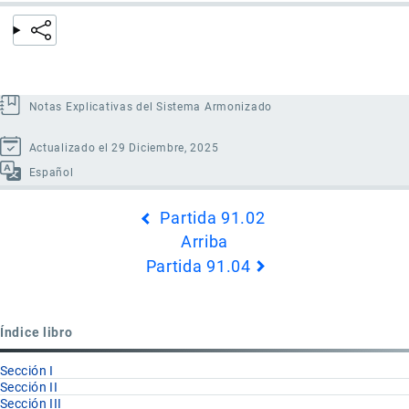
Notas Explicativas del Sistema Armonizado
Actualizado el 29 Diciembre, 2025
Español
Enlaces
Partida 91.02
transversales
Arriba
de
Partida 91.04
Book
para
Partida
Índice libro
91.03
Sección I
Sección II
Sección III