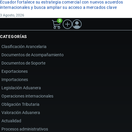
Ecuador fortalece su estrategia comercial con nuevos acuerdos
internacionales y busca ampliar su acceso a mercados clave
3 Agosto, 2026
0
CATEGORÍAS
Clasificación Arancelaria
Documentos de Acompañamiento
Documentos de Soporte
Exportaciones
Importaciones
Legislación Aduanera
Operaciones internacionales
Obligación Tributaria
Valoración Aduanera
Actualidad
Procesos administrativos