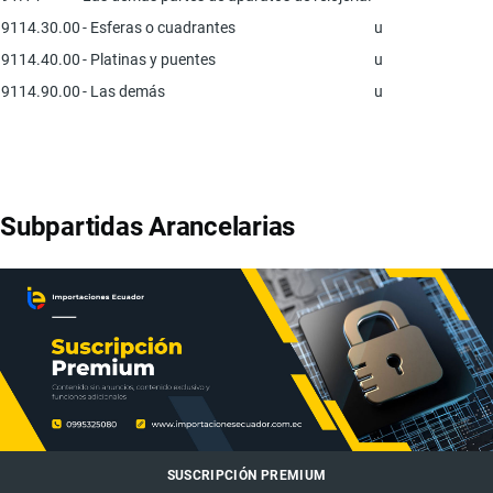
9114.30.00
- Esferas o cuadrantes
u
9114.40.00
- Platinas y puentes
u
9114.90.00
- Las demás
u
Subpartidas Arancelarias
SUSCRIPCIÓN PREMIUM