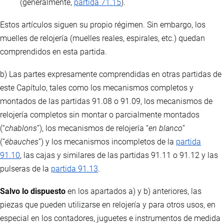
(generalmente,
partida 71.15
).
Estos artículos siguen su propio régimen. Sin embargo, los
muelles de relojería (muelles reales, espirales, etc.) quedan
comprendidos en esta partida.
b) Las partes expresamente comprendidas en otras partidas de
este Capítulo, tales como los mecanismos completos y
montados de las partidas 91.08 o 91.09, los mecanismos de
relojería completos sin montar o parcialmente montados
(“
chablons
”), los mecanismos de relojería “
en blanco
”
(“
ébauches
”) y los mecanismos incompletos de la
partida
91.10
, las cajas y similares de las partidas 91.11 o 91.12 y las
pulseras de la
partida 91.13
.
Salvo lo dispuesto
en los apartados a) y b) anteriores, las
piezas que pueden utilizarse en relojería y para otros usos, en
especial en los contadores, juguetes e instrumentos de medida