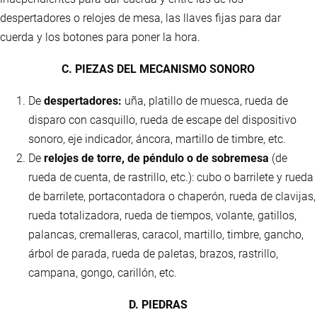
despertadores o relojes de mesa, las llaves fijas para dar
cuerda y los botones para poner la hora.
C. PIEZAS DEL MECANISMO SONORO
De
despertadores:
uña, platillo de muesca, rueda de
disparo con casquillo, rueda de escape del dispositivo
sonoro, eje indicador, áncora, martillo de timbre, etc.
De
relojes de torre, de péndulo o de sobremesa
(de
rueda de cuenta, de rastrillo, etc.): cubo o barrilete y rueda
de barrilete, portacontadora o chaperón, rueda de clavijas,
rueda totalizadora, rueda de tiempos, volante, gatillos,
palancas, cremalleras, caracol, martillo, timbre, gancho,
árbol de parada, rueda de paletas, brazos, rastrillo,
campana, gongo, carillón, etc.
D. PIEDRAS