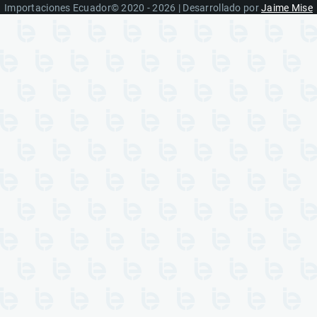
Importaciones Ecuador© 2020 - 2026 | Desarrollado por
Jaime Mise