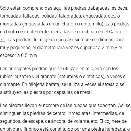
Sólo están comprendidas aquí las piedras trabajadas, es decir,
torneadas, talladas, pulidas, taladradas, ahuecadas, etc., o
montadas (engastadas en un chatón o un tornillo). Las piedras
en bruto o simplemente aserradas se clasifican en el
Capítulo
71
. Las piedras de relojería son casi siempre de dimensiones
muy pequeñas, el diámetro rara vez es superior a 2 mm y el
espesor a 0.5 mm.
Las principales piedras que se utilizan en relojería son los
rubíes, el zafiro y el granate (naturales o sintéticas), a veces el
diamante. En relojería barata, se utiliza a veces el
strass
o se
sustituyen las piedras por cápsulas de metal.
Las piedras llevan el nombre de las ruedas que soportan. Así se
distinguen las piedras de centro, inmediatas, intermedias, de
segundos, de escape, de áncora, de volante, etc. El cojinete de
un pivote cilíndrico está constituido por una piedra horadada, o