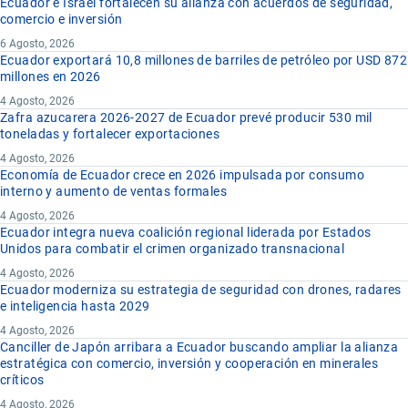
Ecuador e Israel fortalecen su alianza con acuerdos de seguridad,
comercio e inversión
6 Agosto, 2026
Ecuador exportará 10,8 millones de barriles de petróleo por USD 872
millones en 2026
4 Agosto, 2026
Zafra azucarera 2026-2027 de Ecuador prevé producir 530 mil
toneladas y fortalecer exportaciones
4 Agosto, 2026
Economía de Ecuador crece en 2026 impulsada por consumo
interno y aumento de ventas formales
4 Agosto, 2026
Ecuador integra nueva coalición regional liderada por Estados
Unidos para combatir el crimen organizado transnacional
4 Agosto, 2026
Ecuador moderniza su estrategia de seguridad con drones, radares
e inteligencia hasta 2029
4 Agosto, 2026
Canciller de Japón arribara a Ecuador buscando ampliar la alianza
estratégica con comercio, inversión y cooperación en minerales
críticos
4 Agosto, 2026