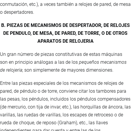
conmutación, etc.), a veces también a relojes de pared, de mesa
o despertadores.
B. PIEZAS DE MECANISMOS DE DESPERTADOR, DE RELOJES
DE PENDULO, DE MESA, DE PARED, DE TORRE, O DE OTROS
APARATOS DE RELOJERIA
Un gran número de piezas constitutivas de estas máquinas
son en principio análogas a las de los
pequeños mecanismos
de relojería
; son simplemente de mayores dimensiones.
Entre las piezas especiales de los mecanismos de relojes de
pared, de péndulo o de torre, conviene citar los tambores para
las pesas, los péndulos, incluidos los péndulos compensadores
(de mercurio, con tija de invar, etc.), las horquillas de áncora, las
varillas, las ruedas de varillas, los escapes de retroceso o de
rueda de choque, de reposo (Graham), etc., las llaves
independientes para dar cuerda y entre las de los