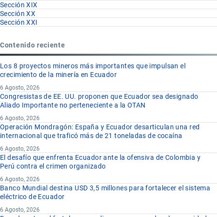
Sección XIX
Sección XX
Sección XXI
Contenido reciente
Los 8 proyectos mineros más importantes que impulsan el
crecimiento de la minería en Ecuador
6 Agosto, 2026
Congresistas de EE. UU. proponen que Ecuador sea designado
Aliado Importante no perteneciente a la OTAN
6 Agosto, 2026
Operación Mondragón: España y Ecuador desarticulan una red
internacional que traficó más de 21 toneladas de cocaína
6 Agosto, 2026
El desafío que enfrenta Ecuador ante la ofensiva de Colombia y
Perú contra el crimen organizado
6 Agosto, 2026
Banco Mundial destina USD 3,5 millones para fortalecer el sistema
eléctrico de Ecuador
6 Agosto, 2026