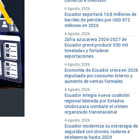
comercio e inversión
6 Agosto, 2026
Ecuador exportará 10,8 millones de
barriles de petróleo por USD 872
millones en 2026
4 Agosto, 2026
Zafra azucarera 2026-2027 de
Ecuador prevé producir 530 mil
toneladas y fortalecer
exportaciones
4 Agosto, 2026
Economía de Ecuador crece en 2026
impulsada por consumo interno y
aumento de ventas formales
4 Agosto, 2026
Ecuador integra nueva coalición
regional liderada por Estados
Unidos para combatir el crimen
organizado transnacional
4 Agosto, 2026
Ecuador moderniza su estrategia de
seguridad con drones, radares e
inteligencia hasta 2029