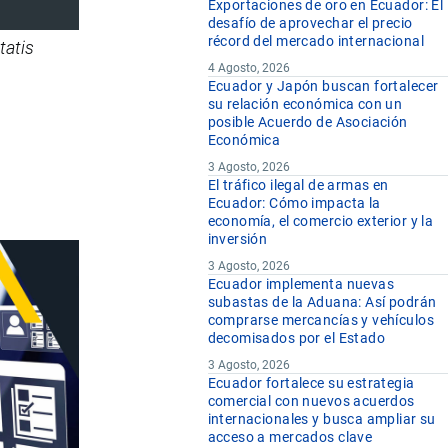
Exportaciones de oro en Ecuador: El
desafío de aprovechar el precio
récord del mercado internacional
atis
4 Agosto, 2026
Ecuador y Japón buscan fortalecer
su relación económica con un
posible Acuerdo de Asociación
Económica
3 Agosto, 2026
El tráfico ilegal de armas en
Ecuador: Cómo impacta la
economía, el comercio exterior y la
inversión
3 Agosto, 2026
Ecuador implementa nuevas
subastas de la Aduana: Así podrán
comprarse mercancías y vehículos
decomisados por el Estado
3 Agosto, 2026
Ecuador fortalece su estrategia
comercial con nuevos acuerdos
internacionales y busca ampliar su
acceso a mercados clave