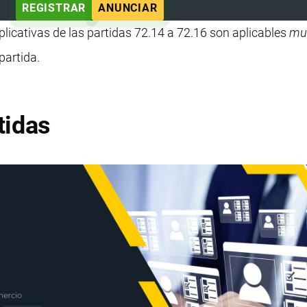
REGISTRAR
ANUNCIAR
licativas de las partidas 72.14 a 72.16 son aplicables
mut
partida.
tidas