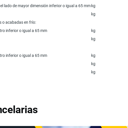
on el lado de mayor dimensión inferior o igual a 65 mm
kg
kg
 o acabadas en frío:
etro inferior o igual a 65 mm
kg
kg
etro inferior o igual a 65 mm
kg
kg
kg
celarias