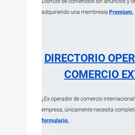
Disfrute de contenidos sin anuncios y o
adquiriendo una membresía
Premium.
72.22 Barras 
ÍNDICE 
DIRECTORIO OPE
COMERCIO EX
¿Es operador de comercio internacional?
empresa, únicamente necesita completar
formulario.