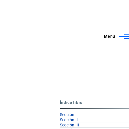
Menú
Índice libro
Sección I
Sección II
Sección III