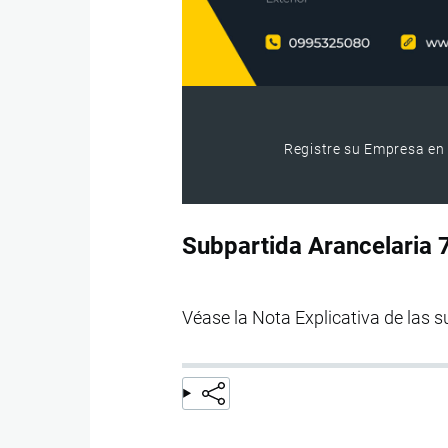
Registre su Empresa en 
Subpartida Arancelaria
Véase la Nota Explicativa de las 