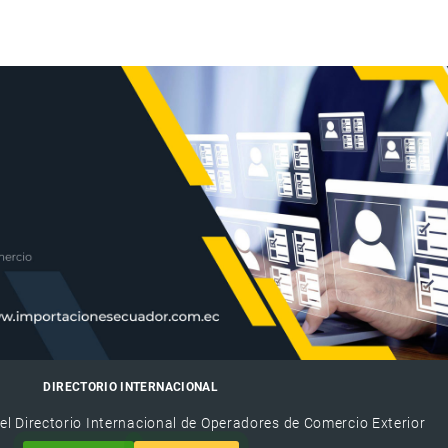
DIRECTORIO INTERNACIONAL
el Directorio Internacional de Operadores de Comercio Exterior