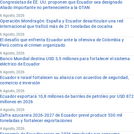
Congresistas de EE. UU. proponen que Ecuador sea designado
Aliado Importante no perteneciente a la OTAN
6 Agosto, 2026
Operación Mondragón: España y Ecuador desarticulan una red
internacional que traficó más de 21 toneladas de cocaína
6 Agosto, 2026
El desafío que enfrenta Ecuador ante la ofensiva de Colombia y
Perú contra el crimen organizado
6 Agosto, 2026
Banco Mundial destina USD 3,5 millones para fortalecer el sistema
eléctrico de Ecuador
6 Agosto, 2026
Ecuador e Israel fortalecen su alianza con acuerdos de seguridad,
comercio e inversión
6 Agosto, 2026
Ecuador exportará 10,8 millones de barriles de petróleo por USD 872
millones en 2026
4 Agosto, 2026
Zafra azucarera 2026-2027 de Ecuador prevé producir 530 mil
toneladas y fortalecer exportaciones
4 Agosto, 2026
Economía de Ecuador crece en 2026 impulsada por consumo