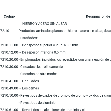
Código
Designación de
II. HIERRO Y ACERO SIN ALEAR
72.10
Productos laminados planos de hierro o acero sin alear, de 
- Estañados:
7210.11.00
- - De espesor superior o igual a 0,5 mm
7210.12.00
- - De espesor inferior a 0,5 mm
7210.20.00
- Emplomados, incluidos los revestidos con una aleación de
7210.30.00
- Cincados electrolíticamente
- Cincados de otro modo:
7210.41.00
- - Ondulados
7210.49.00
- - Los demás
7210.50.00
- Revestidos de óxidos de cromo o de cromo y óxidos de cro
- Revestidos de aluminio:
7210.61.00
- - Revestidos de aleaciones de aluminio y cinc