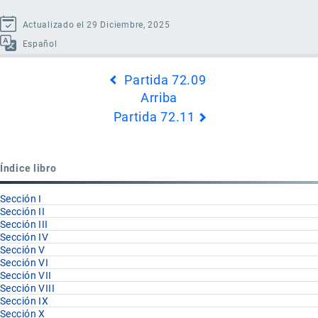
Actualizado el 29 Diciembre, 2025
Español
Enlaces
Partida 72.09
transversales
Arriba
de
Partida 72.11
Book
para
Partida
Índice libro
72.10
Sección I
Sección II
Sección III
Sección IV
Sección V
Sección VI
Sección VII
Sección VIII
Sección IX
Sección X