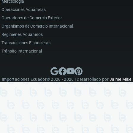
Merceología
Operaciones Aduaneras
Operadores de Comercio Exterior
Organismos de Comercio Internacional
Regímenes Aduaneros
Transacciones Financieras
Tránsito Internacional
Importaciones Ecuador© 2020 - 2026 | Desarrollado por
Jaime Mise