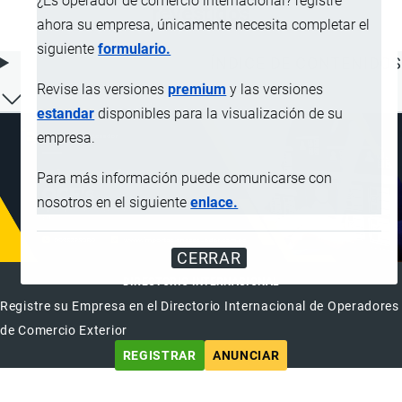
¿Es operador de comercio internacional? registre
revestidos
ahora su empresa, únicamente necesita completar el
siguiente
formulario.
ÍNDICE DE CONTENIDOS
Revise las versiones
premium
y las versiones
estandar
disponibles para la visualización de su
empresa.
Para más información puede comunicarse con
nosotros en el siguiente
enlace.
CERRAR
DIRECTORIO INTERNACIONAL
Registre su Empresa en el Directorio Internacional de Operadores
de Comercio Exterior
REGISTRAR
ANUNCIAR