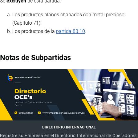
Se
excluyen
de esta partida:
Los productos planos chapados con metal precioso
(Capítulo 71).
Los productos de la
partida 83.10
.
Notas de Subpartidas
DIRECTORIO INTERNACIONAL
Registre su Empresa en el Directorio Internacional de Operadores