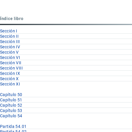
para
Partida
Índice libro
54.06
Sección I
Sección II
Sección III
Sección IV
Sección V
Sección VI
Sección VII
Sección VIII
Sección IX
Sección X
Sección XI
Capítulo 50
Capítulo 51
Capítulo 52
Capítulo 53
Capítulo 54
Partida 54.01
Partida 54.02