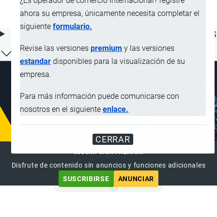
¿Es operador de comercio internacional? registre
menor
ahora su empresa, únicamente necesita completar el
siguiente
formulario.
ÍNDICE DE CONTENIDOS
Revise las versiones
premium
y las versiones
estandar
disponibles para la visualización de su
empresa.
Para más información puede comunicarse con
nosotros en el siguiente
enlace.
CERRAR
SUSCRIPCIÓN PREMIUM
Disfrute de contenido sin anuncios y funciones adicionales
SUSCRIBIRSE
ANUNCIAR