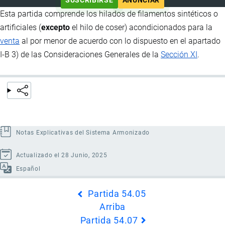
SUSCRIBIRSE
ANUNCIAR
Esta partida comprende los hilados de filamentos sintéticos o
artificiales (
excepto
el hilo de coser) acondicionados para la
venta
al por menor de acuerdo con lo dispuesto en el apartado
I-B 3) de las Consideraciones Generales de la
Sección XI
.
Notas Explicativas del Sistema Armonizado
Actualizado el 28 Junio, 2025
Español
Enlaces
Partida 54.05
transversales
Arriba
de
Partida 54.07
Book