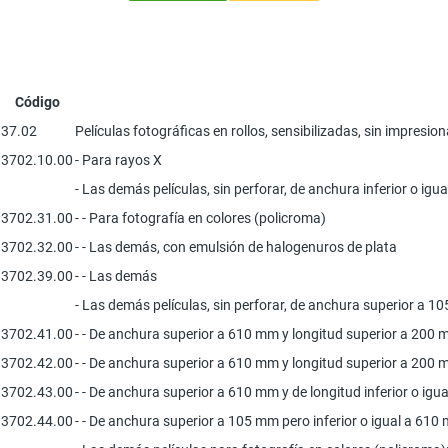
Código
37.02
Películas fotográficas en rollos, sensibilizadas, sin impresion
3702.10.00
- Para rayos X
- Las demás películas, sin perforar, de anchura inferior o igu
3702.31.00
- - Para fotografía en colores (policroma)
3702.32.00
- - Las demás, con emulsión de halogenuros de plata
3702.39.00
- - Las demás
- Las demás películas, sin perforar, de anchura superior a 1
3702.41.00
- - De anchura superior a 610 mm y longitud superior a 200 m
3702.42.00
- - De anchura superior a 610 mm y longitud superior a 200 m
3702.43.00
- - De anchura superior a 610 mm y de longitud inferior o igu
3702.44.00
- - De anchura superior a 105 mm pero inferior o igual a 610