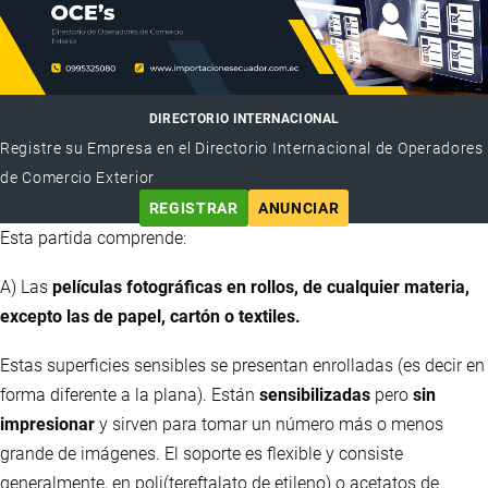
DIRECTORIO INTERNACIONAL
Registre su Empresa en el Directorio Internacional de Operadores
de Comercio Exterior
REGISTRAR
ANUNCIAR
Esta partida comprende:
A) Las
películas fotográficas en rollos, de cualquier materia,
excepto las de papel, cartón o textiles.
Estas superficies sensibles se presentan enrolladas (es decir en
forma diferente a la plana). Están
sensibilizadas
pero
sin
impresionar
y sirven para tomar un número más o menos
grande de imágenes. El soporte es flexible y consiste
generalmente, en poli(tereftalato de etileno) o acetatos de