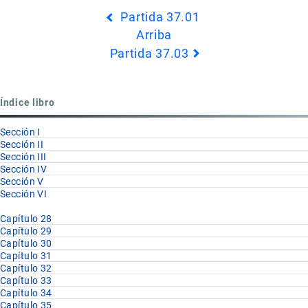
Enlaces
Partida 37.01
transversales
Arriba
de
Partida 37.03
Book
para
Partida
Índice libro
37.02
Sección I
Sección II
Sección III
Sección IV
Sección V
Sección VI
Capítulo 28
Capítulo 29
Capítulo 30
Capítulo 31
Capítulo 32
Capítulo 33
Capítulo 34
Capítulo 35