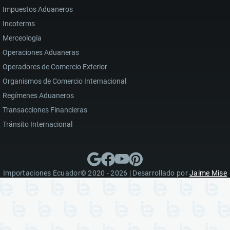
Impuestos Aduaneros
Incoterms
Merceología
Operaciones Aduaneras
Operadores de Comercio Exterior
Organismos de Comercio Internacional
Regímenes Aduaneros
Transacciones Financieras
Tránsito Internacional
Importaciones Ecuador© 2020 - 2026 | Desarrollado por
Jaime Mise