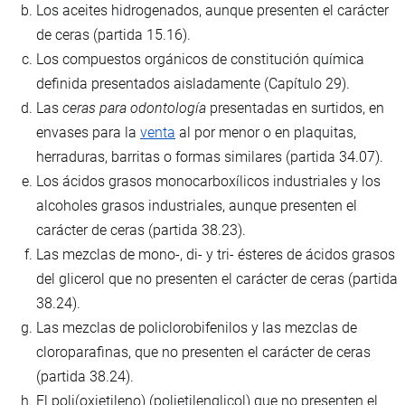
Los aceites hidrogenados, aunque presenten el carácter
de ceras (partida 15.16).
Los compuestos orgánicos de constitución química
definida presentados aisladamente (Capítulo 29).
Las
ceras para odontología
presentadas en surtidos, en
envases para la
venta
al por menor o en plaquitas,
herraduras, barritas o formas similares (partida 34.07).
Los ácidos grasos monocarboxílicos industriales y los
alcoholes grasos industriales, aunque presenten el
carácter de ceras (partida 38.23).
Las mezclas de mono-, di- y tri- ésteres de ácidos grasos
del glicerol que no presenten el carácter de ceras (partida
38.24).
Las mezclas de policlorobifenilos y las mezclas de
cloroparafinas, que no presenten el carácter de ceras
(partida 38.24).
El poli(oxietileno) (polietilenglicol) que no presenten el