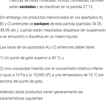
mezclas de ceras minerales, incluso coloreadas, también
están
excluidas
y se clasifican en la partida 27.12.
Sin embargo, los productos mencionados en los apartados A),
B) y C) anteriores se
excluyen
de esta partida (partidas 34.05,
38.09, etc.), cuando están mezclados, dispersos (en suspensión
o en emulsión) o disueltos en un medio líquido.
Las ceras de los apartados A) y C) anteriores deben tener:
1) Un punto de gota superior a 40 °C, y
2) Una viscosidad medida con el viscosímetro rotativo inferior
o igual a 10 Pa.s (o 10,000 cP) a una temperatura de 10 °C por
encima del punto de gota.
Además, estos productos tienen generalmente las
características siguientes: