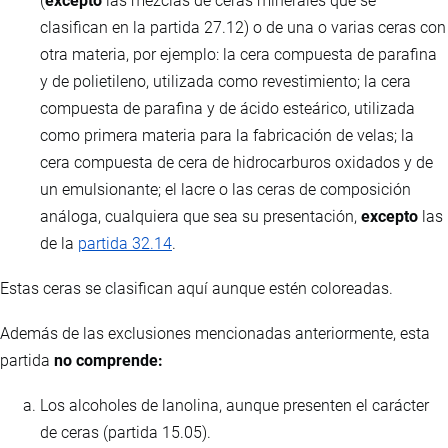
(
excepto
las mezclas de ceras minerales que se
clasifican en la partida 27.12) o de una o varias ceras con
otra materia, por ejemplo: la cera compuesta de parafina
y de polietileno, utilizada como revestimiento; la cera
compuesta de parafina y de ácido esteárico, utilizada
como primera materia para la fabricación de velas; la
cera compuesta de cera de hidrocarburos oxidados y de
un emulsionante; el lacre o las ceras de composición
análoga, cualquiera que sea su presentación,
excepto
las
de la
partida 32.14
.
Estas ceras se clasifican aquí aunque estén coloreadas.
Además de las exclusiones mencionadas anteriormente, esta
partida
no comprende:
Los alcoholes de lanolina, aunque presenten el carácter
de ceras (partida 15.05).