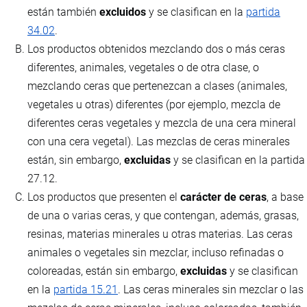
están también
excluidos
y se clasifican en la
partida
34.02
.
Los productos obtenidos mezclando dos o más ceras
diferentes, animales, vegetales o de otra clase, o
mezclando ceras que pertenezcan a clases (animales,
vegetales u otras) diferentes (por ejemplo, mezcla de
diferentes ceras vegetales y mezcla de una cera mineral
con una cera vegetal). Las mezclas de ceras minerales
están, sin embargo,
excluidas
y se clasifican en la partida
27.12.
Los productos que presenten el
carácter de ceras
, a base
de una o varias ceras, y que contengan, además, grasas,
resinas, materias minerales u otras materias. Las ceras
animales o vegetales sin mezclar, incluso refinadas o
coloreadas, están sin embargo,
excluidas
y se clasifican
en la
partida 15.21
. Las ceras minerales sin mezclar o las