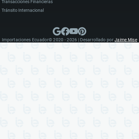
Transacciones Financieras
Tránsito Internacional
Importaciones Ecuador© 2020 - 2026 | Desarrollado por
Jaime Mise