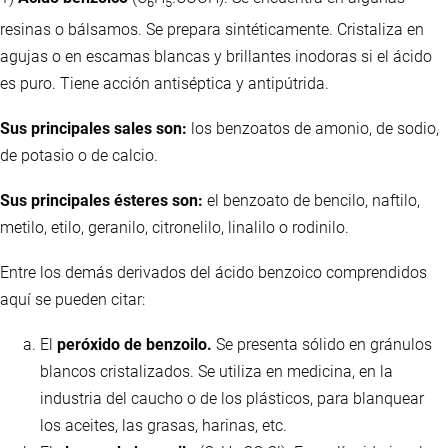
6
5
resinas o bálsamos. Se prepara sintéticamente. Cristaliza en
agujas o en escamas blancas y brillantes inodoras si el ácido
es puro. Tiene acción antiséptica y antipútrida.
Sus principales sales son:
los benzoatos de amonio, de sodio,
de potasio o de calcio.
Sus principales ésteres son:
el benzoato de bencilo, naftilo,
metilo, etilo, geranilo, citronelilo, linalilo o rodinilo.
Entre los demás derivados del ácido benzoico comprendidos
aquí se pueden citar:
El
peróxido de benzoilo.
Se presenta sólido en gránulos
blancos cristalizados. Se utiliza en medicina, en la
industria del caucho o de los plásticos, para blanquear
los aceites, las grasas, harinas, etc.