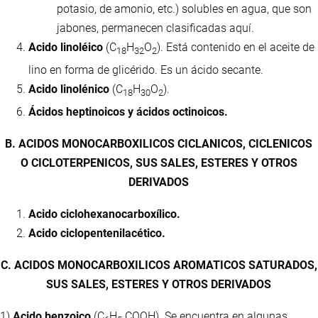
potasio, de amonio, etc.) solubles en agua, que son
jabones, permanecen clasificadas aquí.
Acido linoléico
(C
H
O
). Está contenido en el aceite de
18
32
2
lino en forma de glicérido. Es un ácido secante.
Acido linolénico
(C
H
O
).
18
30
2
Ácidos heptinoicos y ácidos octinoicos.
B. ACIDOS MONOCARBOXILICOS CICLANICOS, CICLENICOS
O CICLOTERPENICOS, SUS SALES, ESTERES Y OTROS
DERIVADOS
Acido ciclohexanocarboxílico.
Acido ciclopentenilacético.
C. ACIDOS MONOCARBOXILICOS AROMATICOS SATURADOS,
SUS SALES, ESTERES Y OTROS DERIVADOS
1)
Acido benzoico
(C
H
.COOH). Se encuentra en algunas