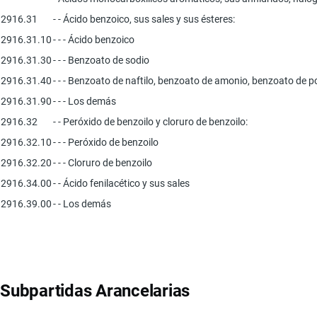
2916.31
- - Ácido benzoico, sus sales y sus ésteres:
2916.31.10
- - - Ácido benzoico
2916.31.30
- - - Benzoato de sodio
2916.31.40
- - - Benzoato de naftilo, benzoato de amonio, benzoato de p
2916.31.90
- - - Los demás
2916.32
- - Peróxido de benzoilo y cloruro de benzoilo:
2916.32.10
- - - Peróxido de benzoilo
2916.32.20
- - - Cloruro de benzoilo
2916.34.00
- - Ácido fenilacético y sus sales
2916.39.00
- - Los demás
Subpartidas Arancelarias