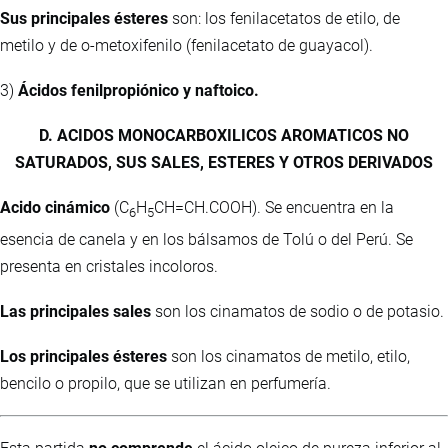
Sus principales ésteres
son: los fenilacetatos de etilo, de
metilo y de o-metoxifenilo (fenilacetato de guayacol).
3)
Ácidos fenilpropiónico y naftoico.
D. ACIDOS MONOCARBOXILICOS AROMATICOS NO
SATURADOS, SUS SALES, ESTERES Y OTROS DERIVADOS
Acido cinámico
(C
H
CH=CH.COOH). Se encuentra en la
6
5
esencia de canela y en los bálsamos de Tolú o del Perú. Se
presenta en cristales incoloros.
Las principales sales
son los cinamatos de sodio o de potasio.
Los principales ésteres
son los cinamatos de metilo, etilo,
bencilo o propilo, que se utilizan en perfumería.