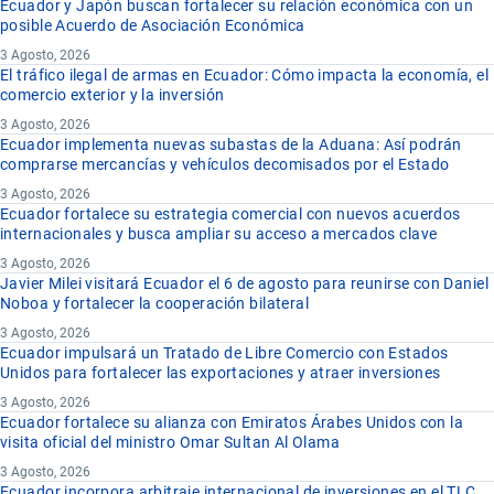
Ecuador y Japón buscan fortalecer su relación económica con un
posible Acuerdo de Asociación Económica
3 Agosto, 2026
El tráfico ilegal de armas en Ecuador: Cómo impacta la economía, el
comercio exterior y la inversión
3 Agosto, 2026
Ecuador implementa nuevas subastas de la Aduana: Así podrán
comprarse mercancías y vehículos decomisados por el Estado
3 Agosto, 2026
Ecuador fortalece su estrategia comercial con nuevos acuerdos
internacionales y busca ampliar su acceso a mercados clave
3 Agosto, 2026
Javier Milei visitará Ecuador el 6 de agosto para reunirse con Daniel
Noboa y fortalecer la cooperación bilateral
3 Agosto, 2026
Ecuador impulsará un Tratado de Libre Comercio con Estados
Unidos para fortalecer las exportaciones y atraer inversiones
3 Agosto, 2026
Ecuador fortalece su alianza con Emiratos Árabes Unidos con la
visita oficial del ministro Omar Sultan Al Olama
3 Agosto, 2026
Ecuador incorpora arbitraje internacional de inversiones en el TLC