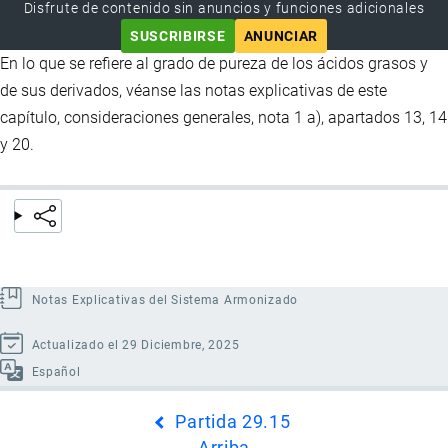
Disfrute de contenido sin anuncios y funciones adicionales
SUSCRIBIRSE
ANUNCIAR
En lo que se refiere al grado de pureza de los ácidos grasos y
de sus derivados, véanse las notas explicativas de este
capítulo, consideraciones generales, nota 1 a), apartados 13, 14
y 20.
Notas Explicativas del Sistema Armonizado
Actualizado el 29 Diciembre, 2025
Español
Enlaces
Partida 29.15
transversales
Arriba