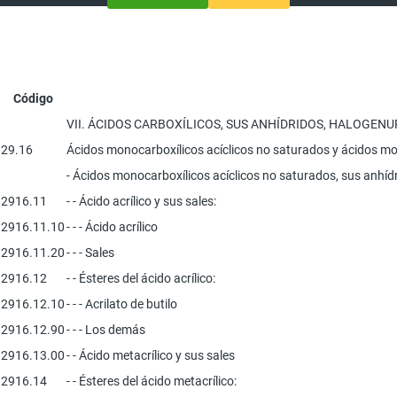
Código
VII. ÁCIDOS CARBOXÍLICOS, SUS ANHÍDRIDOS, HALOGEN
29.16
Ácidos monocarboxílicos acíclicos no saturados y ácidos mon
- Ácidos monocarboxílicos acíclicos no saturados, sus anhídr
2916.11
- - Ácido acrílico y sus sales:
2916.11.10
- - - Ácido acrílico
2916.11.20
- - - Sales
2916.12
- - Ésteres del ácido acrílico:
2916.12.10
- - - Acrilato de butilo
2916.12.90
- - - Los demás
2916.13.00
- - Ácido metacrílico y sus sales
2916.14
- - Ésteres del ácido metacrílico: