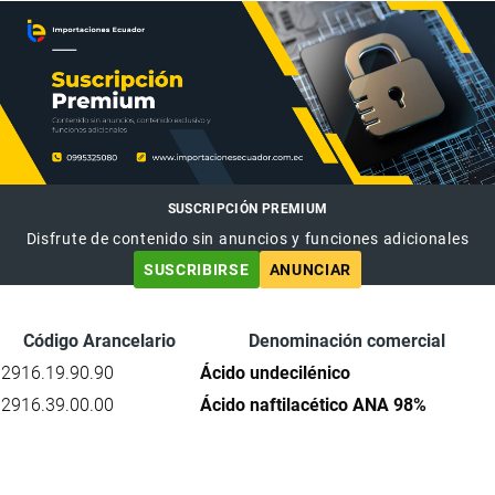
SUSCRIPCIÓN PREMIUM
Disfrute de contenido sin anuncios y funciones adicionales
SUSCRIBIRSE
ANUNCIAR
Código Arancelario
Denominación comercial
2916.19.90.90
Ácido undecilénico
2916.39.00.00
Ácido naftilacético ANA 98%