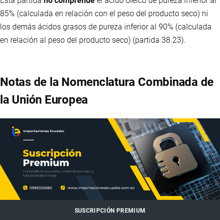
Esta partida
no comprende
el ácido oleico de pureza inferior al
85% (calculada en relación con el peso del producto seco) ni
los demás ácidos grasos de pureza inferior al 90% (calculada
en relación al peso del producto seco) (partida 38.23).
Notas de la Nomenclatura Combinada de
la Unión Europea
SUSCRIPCIÓN PREMIUM