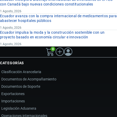
con Canadá bajo nuevas condiciones constitucionales
1 Agosto, 2026
Ecuador avanza con la compra internacional de medicamentos para
abastecer hospitales públicos
1 Agosto, 2026
Ecuador impulsa la moda y la construcción sostenible con un
proyecto basado en economía circular e innovación
1 Agosto, 2026
0
CATEGORÍAS
Clasificación Arancelaria
Documentos de Acompañamiento
Documentos de Soporte
Exportaciones
Importaciones
Legislación Aduanera
Operaciones internacionales