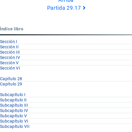
de
Partida 29.17
Book
para
Partida
Índice libro
29.16
Sección I
Sección II
Sección III
Sección IV
Sección V
Sección VI
Capítulo 28
Capítulo 29
Subcapítulo I
Subcapítulo II
Subcapítulo III
Subcapítulo IV
Subcapítulo V
Subcapítulo VI
Subcapítulo VII