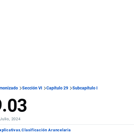
rmonizado
Sección VI
Capítulo 29
Subcapítulo I
9.03
 Julio, 2024
xplicativas
Clasificación Arancelaria