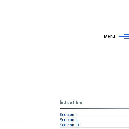
Menú
Índice libro
Sección I
Sección II
Sección III