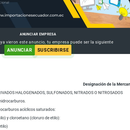
ANUNCIAR EMPRESA
 ya vieron este anuncio, tu empresa puede ser la siguiente
ANUNCIAR
SUSCRIBIRSE
Designación de la Merca
ERIVADOS HALOGENADOS, SULFONADOS, NITRADOS O NITROSADOS
hidrocarburos.
drocarburos acíclicos saturados:
lo) y cloroetano (cloruro de etilo):
tilo)