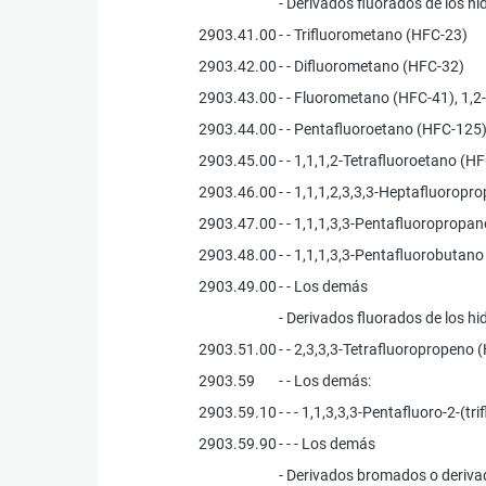
- Derivados fluorados de los h
2903.41.00
- - Trifluorometano (HFC-23)
2903.42.00
- - Difluorometano (HFC-32)
2903.43.00
- - Fluorometano (HFC-41), 1,2
2903.44.00
- - Pentafluoroetano (HFC-125)
2903.45.00
- - 1,1,1,2-Tetrafluoroetano (
2903.46.00
- - 1,1,1,2,3,3,3-Heptafluoro
2903.47.00
- - 1,1,1,3,3-Pentafluoroprop
2903.48.00
- - 1,1,1,3,3-Pentafluorobuta
2903.49.00
- - Los demás
- Derivados fluorados de los h
2903.51.00
- - 2,3,3,3-Tetrafluoropropeno
2903.59
- - Los demás:
2903.59.10
- - - 1,1,3,3,3-Pentafluoro-2-(t
2903.59.90
- - - Los demás
- Derivados bromados o derivad