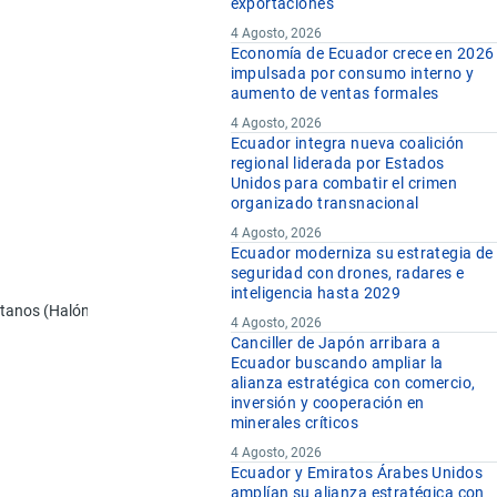
exportaciones
4 Agosto, 2026
Economía de Ecuador crece en 2026
impulsada por consumo interno y
aumento de ventas formales
4 Agosto, 2026
Ecuador integra nueva coalición
regional liderada por Estados
Unidos para combatir el crimen
organizado transnacional
4 Agosto, 2026
Ecuador moderniza su estrategia de
seguridad con drones, radares e
inteligencia hasta 2029
etanos (Halón-2402)
4 Agosto, 2026
Canciller de Japón arribara a
Ecuador buscando ampliar la
alianza estratégica con comercio,
inversión y cooperación en
minerales críticos
4 Agosto, 2026
Ecuador y Emiratos Árabes Unidos
amplían su alianza estratégica con