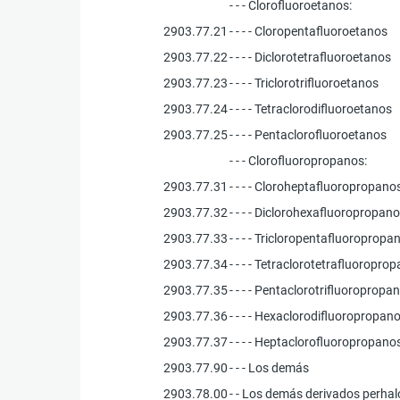
- - - Clorofluoroetanos:
2903.77.21
- - - - Cloropentafluoroetanos
2903.77.22
- - - - Diclorotetrafluoroetanos
2903.77.23
- - - - Triclorotrifluoroetanos
2903.77.24
- - - - Tetraclorodifluoroetanos
2903.77.25
- - - - Pentaclorofluoroetanos
- - - Clorofluoropropanos:
2903.77.31
- - - - Cloroheptafluoropropano
2903.77.32
- - - - Diclorohexafluoropropan
2903.77.33
- - - - Tricloropentafluoropropa
2903.77.34
- - - - Tetraclorotetrafluoropro
2903.77.35
- - - - Pentaclorotrifluoropropa
2903.77.36
- - - - Hexaclorodifluoropropan
2903.77.37
- - - - Heptaclorofluoropropano
2903.77.90
- - - Los demás
2903.78.00
- - Los demás derivados perha