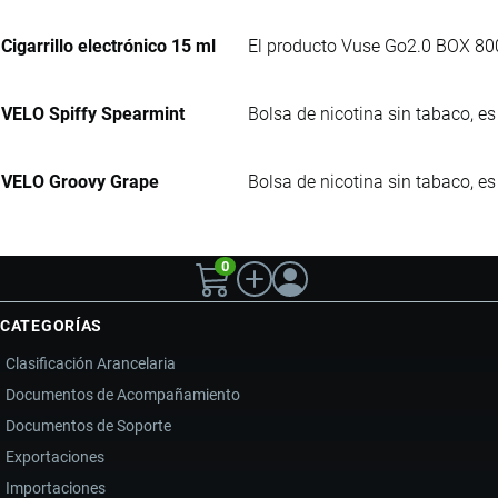
Cigarrillo electrónico 15 ml
El producto Vuse Go2.0 BOX 8000
VELO Spiffy Spearmint
Bolsa de nicotina sin tabaco, e
VELO Groovy Grape
Bolsa de nicotina sin tabaco, e
0
CATEGORÍAS
Clasificación Arancelaria
Documentos de Acompañamiento
Documentos de Soporte
Exportaciones
Importaciones