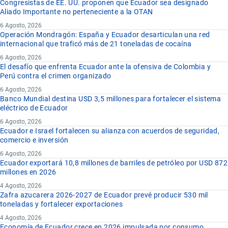
Congresistas de EE. UU. proponen que Ecuador sea designado
Aliado Importante no perteneciente a la OTAN
6 Agosto, 2026
Operación Mondragón: España y Ecuador desarticulan una red
internacional que traficó más de 21 toneladas de cocaína
6 Agosto, 2026
El desafío que enfrenta Ecuador ante la ofensiva de Colombia y
Perú contra el crimen organizado
6 Agosto, 2026
Banco Mundial destina USD 3,5 millones para fortalecer el sistema
eléctrico de Ecuador
6 Agosto, 2026
Ecuador e Israel fortalecen su alianza con acuerdos de seguridad,
comercio e inversión
6 Agosto, 2026
Ecuador exportará 10,8 millones de barriles de petróleo por USD 872
millones en 2026
4 Agosto, 2026
Zafra azucarera 2026-2027 de Ecuador prevé producir 530 mil
toneladas y fortalecer exportaciones
4 Agosto, 2026
Economía de Ecuador crece en 2026 impulsada por consumo