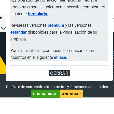
¿Es operador de comercio internacional? registre
tabaco
ahora su empresa, únicamente necesita completar el
siguiente
formulario.
ÍNDICE DE CONTENIDOS
Revise las versiones
premium
y las versiones
estandar
disponibles para la visualización de su
empresa.
Para más información puede comunicarse con
nosotros en el siguiente
enlace.
CERRAR
SUSCRIPCIÓN PREMIUM
Disfrute de contenido sin anuncios y funciones adicionales
SUSCRIBIRSE
ANUNCIAR