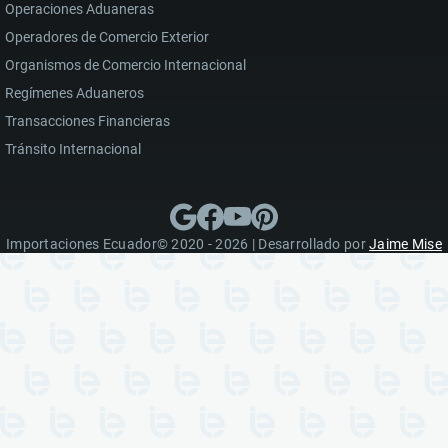
Operaciones Aduaneras
Operadores de Comercio Exterior
Organismos de Comercio Internacional
Regímenes Aduaneros
Transacciones Financieras
Tránsito Internacional
Importaciones Ecuador© 2020 - 2026 | Desarrollado por
Jaime Mise