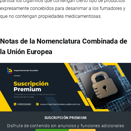
partida los cigarrillos que contengan cierto tipo de productos
expresamente concebidos para desanimar a los fumadores y
que no contengan propiedades medicamentosas.
Notas de la Nomenclatura Combinada de
la Unión Europea
SUSCRIPCIÓN PREMIUM
Disfrute de contenido sin anuncios y funciones adicionales