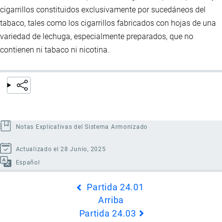
cigarrillos constituidos exclusivamente por sucedáneos del
tabaco, tales como los cigarrillos fabricados con hojas de una
variedad de lechuga, especialmente preparados, que no
contienen ni tabaco ni nicotina.
Notas Explicativas del Sistema Armonizado
Actualizado el 28 Junio, 2025
Español
Enlaces
Partida 24.01
transversales
Arriba
de
Partida 24.03
Book