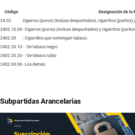
Código
Designación de la
24.02
Cigarros (puros) (incluso despuntados), cigarritos (puritos) 
2402.10.00
- Cigarros (puros) (incluso despuntados) y cigarritos (purit
2402.20
- Cigarrillos que contengan tabaco:
2402.20.10
- - De tabaco negro
2402.20.20
- - De tabaco rubio
2402.90.00
- Los demás
Subpartidas Arancelarias