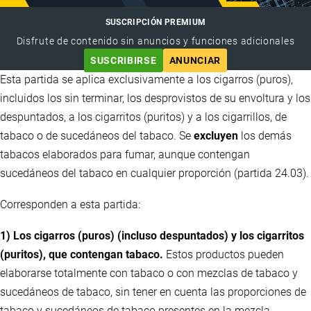
SUSCRIPCIÓN PREMIUM
Disfrute de contenido sin anuncios y funciones adicionales
SUSCRIBIRSE
ANUNCIAR
Esta partida se aplica exclusivamente a los cigarros (puros),
incluidos los sin terminar, los desprovistos de su envoltura y los
despuntados, a los cigarritos (puritos) y a los cigarrillos, de
tabaco o de sucedáneos del tabaco. Se
excluyen
los demás
tabacos elaborados para fumar, aunque contengan
sucedáneos del tabaco en cualquier proporción (partida 24.03).
Corresponden a esta partida:
1) Los cigarros (puros) (incluso despuntados) y los cigarritos
(puritos), que contengan tabaco.
Estos productos pueden
elaborarse totalmente con tabaco o con mezclas de tabaco y
sucedáneos de tabaco, sin tener en cuenta las proporciones de
tabaco y sucedáneos de tabaco presentes en la mezcla.