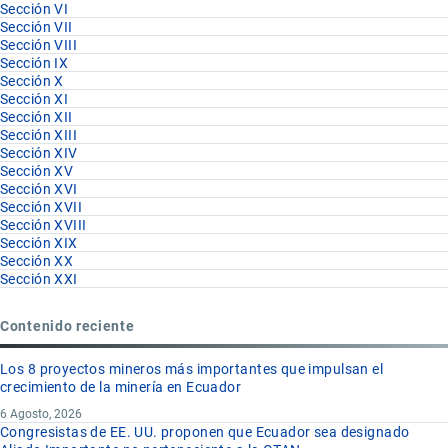
Sección VI
Sección VII
Sección VIII
Sección IX
Sección X
Sección XI
Sección XII
Sección XIII
Sección XIV
Sección XV
Sección XVI
Sección XVII
Sección XVIII
Sección XIX
Sección XX
Sección XXI
Contenido reciente
Los 8 proyectos mineros más importantes que impulsan el
crecimiento de la minería en Ecuador
6 Agosto, 2026
Congresistas de EE. UU. proponen que Ecuador sea designado