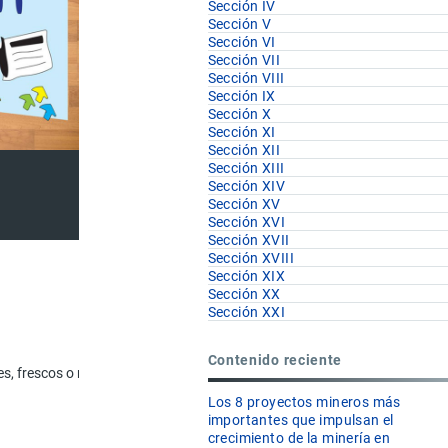
Sección IV
Sección V
Sección VI
Sección VII
Sección VIII
Sección IX
Sección X
Sección XI
Sección XII
Sección XIII
Sección XIV
Sección XV
Sección XVI
Sección XVII
Sección XVIII
Sección XIX
Sección XX
Sección XXI
U.F
Contenido reciente
s, frescos o refrigerados.
kg
Los 8 proyectos mineros más
importantes que impulsan el
kg
crecimiento de la minería en