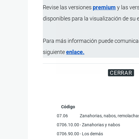
Revise las versiones
premium
y las ver
disponibles para la visualización de su
Para más información puede comunicar
siguiente
enlace.
Miles de visitantes
CERRAR
Código
07.06
Zanahorias, nabos, remolachas 
0706.10.00
- Zanahorias y nabos
0706.90.00
- Los demás