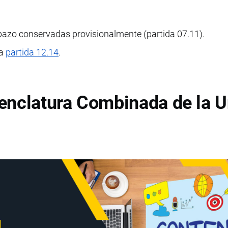
pazo conservadas provisionalmente (partida 07.11).
la
partida 12.14
.
enclatura Combinada de la U