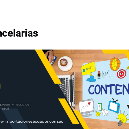
celarias