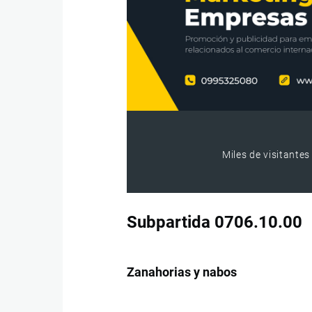
Miles de visitantes
Subpartida 0706.10.00
Zanahorias y nabos