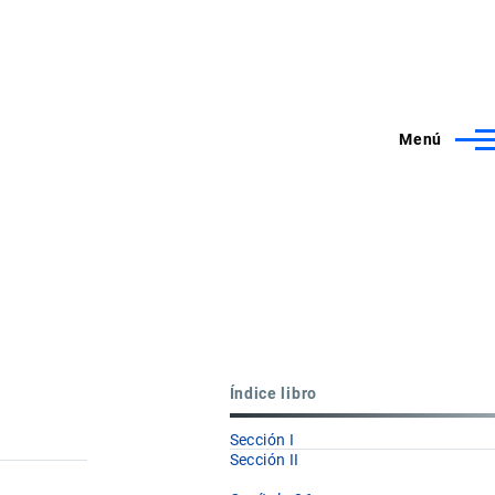
Menú
Índice libro
Sección I
Sección II