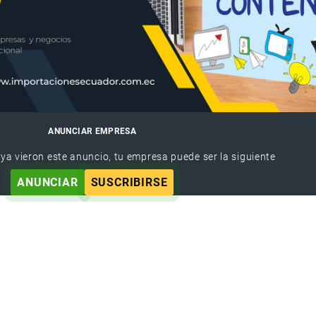
ANUNCIAR EMPRESA
 ya vieron este anuncio, tu empresa puede ser la siguiente
ANUNCIAR
SUSCRIBIRSE