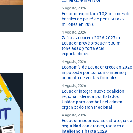
comercio e inversión
6 Agosto, 2026
Ecuador exportará 10,8 millones de
barriles de petróleo por USD 872
millones en 2026
4 Agosto, 2026
Zafra azucarera 2026-2027 de
Ecuador prevé producir 530 mil
toneladas y fortalecer
exportaciones
4 Agosto, 2026
Economía de Ecuador crece en 2026
impulsada por consumo interno y
aumento de ventas formales
4 Agosto, 2026
Ecuador integra nueva coalición
regional liderada por Estados
Unidos para combatir el crimen
organizado transnacional
4 Agosto, 2026
Ecuador moderniza su estrategia de
seguridad con drones, radares e
inteligencia hasta 2029