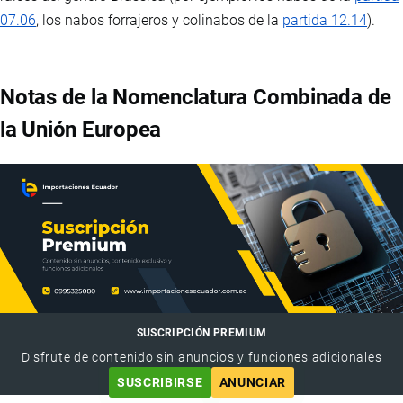
07.06
, los nabos forrajeros y colinabos de la
partida 12.14
).
Notas de la Nomenclatura Combinada de
la Unión Europea
SUSCRIPCIÓN PREMIUM
Disfrute de contenido sin anuncios y funciones adicionales
SUSCRIBIRSE
ANUNCIAR