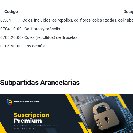
Código
Desi
07.04
Coles, incluidos los repollos, coliflores, coles rizadas, coli
0704.10.00
- Coliflores y brócolis
0704.20.00
- Coles (repollitos) de Bruselas
0704.90.00
- Los demás
Subpartidas Arancelarias