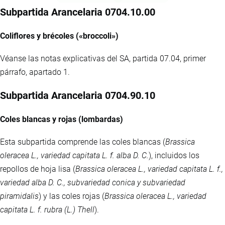
Subpartida Arancelaria 0704.10.00
Coliflores y brécoles («broccoli»)
Véanse las notas explicativas del SA, partida 07.04, primer
párrafo, apartado 1.
Subpartida Arancelaria 0704.90.10
Coles blancas y rojas (lombardas)
Esta subpartida comprende las coles blancas (
Brassica
oleracea L., variedad capitata L. f. alba D. C.
), incluidos los
repollos de hoja lisa (
Brassica oleracea L., variedad capitata L. f.,
variedad alba D. C., subvariedad conica y subvariedad
piramidalis
) y las coles rojas (
Brassica oleracea L., variedad
capitata L. f. rubra (L.) Thell
).