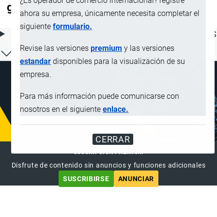
¿Es operador de comercio internacional? registre
género Brassica, frescos o refrigerados
ahora su empresa, únicamente necesita completar el
siguiente
formulario.
ÍNDICE DE CONTENIDOS
Revise las versiones
premium
y las versiones
estandar
disponibles para la visualización de su
empresa.
Para más información puede comunicarse con
nosotros en el siguiente
enlace.
CERRAR
SUSCRIPCIÓN PREMIUM
Disfrute de contenido sin anuncios y funciones adicionales
SUSCRIBIRSE
ANUNCIAR