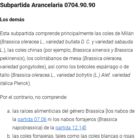
Subpartida Arancelaria 0704.90.90
Los demás
Esta subpartida comprende principalmente las coles de Milán
(
Brassica oleracea L., variedad bullata D. C. y variedad sabauda
L.
), las coles chinas (por ejemplo,
Brassica sinensis y Brassica
pekinensis
), los colirrábanos de mesa (
Brassica oleracea,
variedad gongylodes
), así como los brécoles espárrago o de
tallo (
Brassica oleracea L., variedad botrytis (L.) Alef. variedad
itálica Plenck
).
Por el contrario, no comprende:
las raíces alimenticias del género Brassica [los nabos de
la
partida 07.06
ni los nabos forrajeros (
Brassica
napobrassica
) de la
partida 12.14
];
las coles forrajeras, tales como las coles blancas o rojas