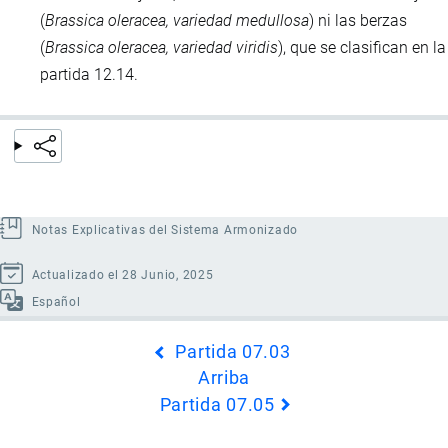
(
Brassica oleracea, variedad medullosa
) ni las berzas
(
Brassica oleracea, variedad viridis
), que se clasifican en la
partida 12.14.
Notas Explicativas del Sistema Armonizado
Actualizado el 28 Junio, 2025
Español
Enlaces
Partida 07.03
transversales
Arriba
de
Partida 07.05
Book
para