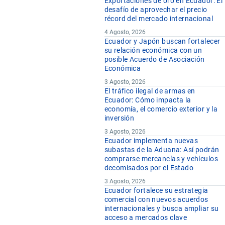
Exportaciones de oro en Ecuador: El
desafío de aprovechar el precio
récord del mercado internacional
4 Agosto, 2026
Ecuador y Japón buscan fortalecer
su relación económica con un
posible Acuerdo de Asociación
Económica
3 Agosto, 2026
El tráfico ilegal de armas en
Ecuador: Cómo impacta la
economía, el comercio exterior y la
inversión
3 Agosto, 2026
Ecuador implementa nuevas
subastas de la Aduana: Así podrán
comprarse mercancías y vehículos
decomisados por el Estado
3 Agosto, 2026
Ecuador fortalece su estrategia
comercial con nuevos acuerdos
internacionales y busca ampliar su
acceso a mercados clave