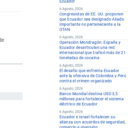
Ecuador
6 Agosto, 2026
Congresistas de EE. UU. proponen
que Ecuador sea designado Aliado
Importante no perteneciente a la
OTAN
6 Agosto, 2026
de
Operación Mondragón: España y
Ecuador desarticulan una red
internacional que traficó más de 21
toneladas de cocaína
6 Agosto, 2026
El desafío que enfrenta Ecuador
ante la ofensiva de Colombia y Perú
contra el crimen organizado
6 Agosto, 2026
Banco Mundial destina USD 3,5
millones para fortalecer el sistema
eléctrico de Ecuador
6 Agosto, 2026
Ecuador e Israel fortalecen su
alianza con acuerdos de seguridad,
comercio e inversión