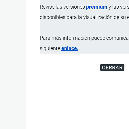
Revise las versiones
premium
y las ver
disponibles para la visualización de su
Para más información puede comunicar
siguiente
enlace.
CERRAR