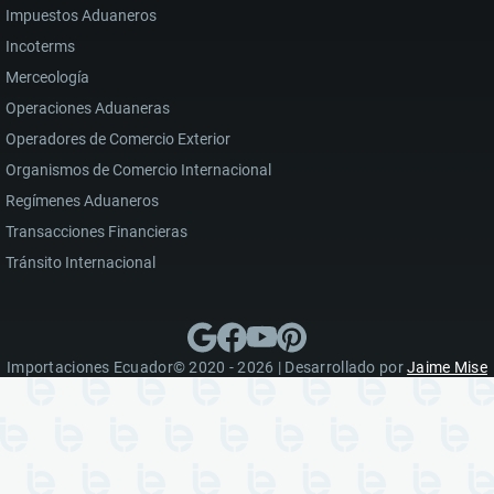
Impuestos Aduaneros
Incoterms
Merceología
Operaciones Aduaneras
Operadores de Comercio Exterior
Organismos de Comercio Internacional
Regímenes Aduaneros
Transacciones Financieras
Tránsito Internacional
Importaciones Ecuador© 2020 - 2026 | Desarrollado por
Jaime Mise