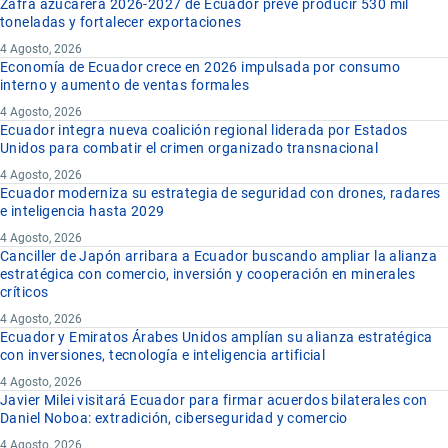
Zafra azucarera 2026-2027 de Ecuador prevé producir 530 mil
toneladas y fortalecer exportaciones
4 Agosto, 2026
Economía de Ecuador crece en 2026 impulsada por consumo
interno y aumento de ventas formales
4 Agosto, 2026
Ecuador integra nueva coalición regional liderada por Estados
Unidos para combatir el crimen organizado transnacional
4 Agosto, 2026
Ecuador moderniza su estrategia de seguridad con drones, radares
e inteligencia hasta 2029
4 Agosto, 2026
Canciller de Japón arribara a Ecuador buscando ampliar la alianza
estratégica con comercio, inversión y cooperación en minerales
críticos
4 Agosto, 2026
Ecuador y Emiratos Árabes Unidos amplían su alianza estratégica
con inversiones, tecnología e inteligencia artificial
4 Agosto, 2026
Javier Milei visitará Ecuador para firmar acuerdos bilaterales con
Daniel Noboa: extradición, ciberseguridad y comercio
4 Agosto, 2026