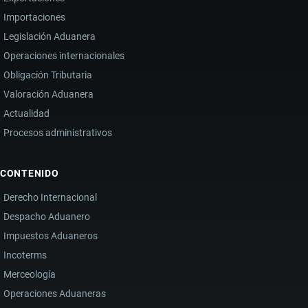
EN
Importaciones
ECUADOR
Legislación Aduanera
Operaciones internacionales
Obligación Tributaria
Valoración Aduanera
Actualidad
Procesos administrativos
CONTENIDO
Derecho Internacional
Despacho Aduanero
Impuestos Aduaneros
Incoterms
Merceología
Operaciones Aduaneras