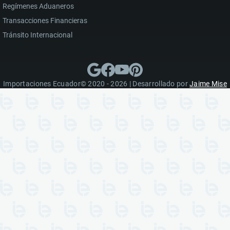
Regímenes Aduaneros
Transacciones Financieras
Tránsito Internacional
Importaciones Ecuador© 2020 - 2026 | Desarrollado por
Jaime Mise