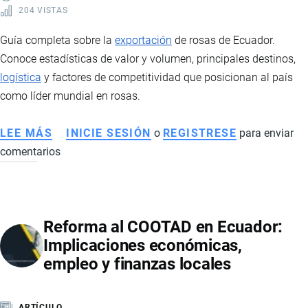
204 VISTAS
Guía completa sobre la
exportación
de rosas de Ecuador.
Conoce estadísticas de valor y volumen, principales destinos,
logística
y factores de competitividad que posicionan al país
como líder mundial en rosas.
LEE MÁS
SOBRE
INICIE SESIÓN
o
REGISTRESE
para enviar
comentarios
EXPORTACIÓN
DE
ROSAS
DE
Reforma al COOTAD en Ecuador:
ECUADOR:
Implicaciones económicas,
ESTADÍSTICAS,
empleo y finanzas locales
MERCADOS
Y
LOGÍSTICA
ARTÍCULO