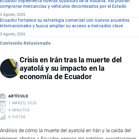
Ecuador implementa nuevas subastas de la Aduana: Así podrán
comprarse mercancías y vehículos decomisados por el Estado
3 Agosto, 2026
Ecuador fortalece su estrategia comercial con nuevos acuerdos
internacionales y busca ampliar su acceso a mercados clave
3 Agosto, 2026
Contenido Relacionado
Crisis en Irán tras la muerte del
ayatolá y su impacto en la
economía de Ecuador
ARTÍCULO
1 MARZO, 2026
4 MINUTOS
9 VISTAS
Análisis de cómo la muerte del ayatolá en Irán y la caída del
régimen afectan a Ecuador: precios del petróleo, exportaciones,