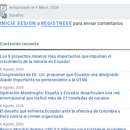
Actualizado el 4 Mayo, 2026
Español
INICIE SESIÓN
o
REGISTRESE
para enviar comentarios
Contenido reciente
Los 8 proyectos mineros más importantes que impulsan el
crecimiento de la minería en Ecuador
6 Agosto, 2026
Congresistas de EE. UU. proponen que Ecuador sea designado
Aliado Importante no perteneciente a la OTAN
6 Agosto, 2026
Operación Mondragón: España y Ecuador desarticulan una red
internacional que traficó más de 21 toneladas de cocaína
6 Agosto, 2026
El desafío que enfrenta Ecuador ante la ofensiva de Colombia y
Perú contra el crimen organizado
6 Agosto, 2026
Banco Mundial destina USD 3,5 millones para fortalecer el sistema