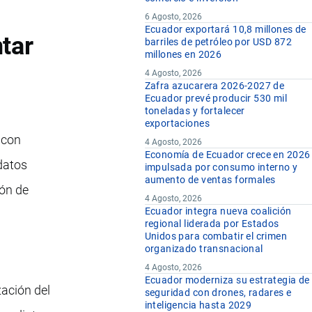
6 Agosto, 2026
Ecuador exportará 10,8 millones de
tar
barriles de petróleo por USD 872
millones en 2026
4 Agosto, 2026
Zafra azucarera 2026-2027 de
Ecuador prevé producir 530 mil
toneladas y fortalecer
exportaciones
 con
4 Agosto, 2026
Economía de Ecuador crece en 2026
 datos
impulsada por consumo interno y
aumento de ventas formales
ión de
4 Agosto, 2026
Ecuador integra nueva coalición
regional liderada por Estados
Unidos para combatir el crimen
organizado transnacional
4 Agosto, 2026
Ecuador moderniza su estrategia de
zación del
seguridad con drones, radares e
inteligencia hasta 2029