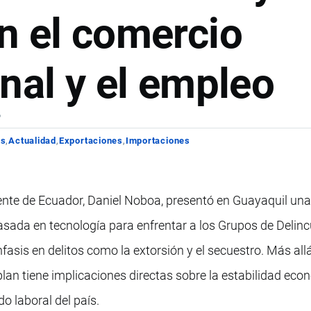
n el comercio
nal y el empleo
6
os
Actualidad
Exportaciones
Importaciones
idente de Ecuador, Daniel Noboa, presentó en Guayaquil un
basada en tecnología para enfrentar a los Grupos de Delin
asis en delitos como la extorsión y el secuestro. Más allá
plan tiene implicaciones directas sobre la estabilidad econ
o laboral del país.