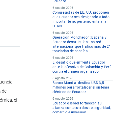
Ecuador
6 Agosto, 2026
Congresistas de EE. UU. proponen
que Ecuador sea designado Aliado
Importante no perteneciente a la
OTAN
6 Agosto, 2026
Operación Mondragón: España y
Ecuador desarticulan una red
internacional que traficó más de 21
toneladas de cocaína
6 Agosto, 2026
El desafío que enfrenta Ecuador
ante la ofensiva de Colombia y Perú
contra el crimen organizado
a
6 Agosto, 2026
cuencia
Banco Mundial destina USD 3,5
millones para fortalecer el sistema
 del
eléctrico de Ecuador
6 Agosto, 2026
ómica, el
Ecuador e Israel fortalecen su
alianza con acuerdos de seguridad,
comercio e inversión