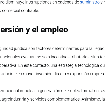
uro disminuye interrupciones en cadenas de
suministro
y 
 comercial confiable.
versión y el empleo
seguridad jurídica son factores determinantes para la llega
nacionales evalúan no solo incentivos tributarios, sino t
operativa. En este contexto, una estrategia tecnológica q
traducirse en mayor inversión directa y expansión empresa
nternacional impulsa la generación de empleo formal en se
e, agroindustria y servicios complementarios. Asimismo, l