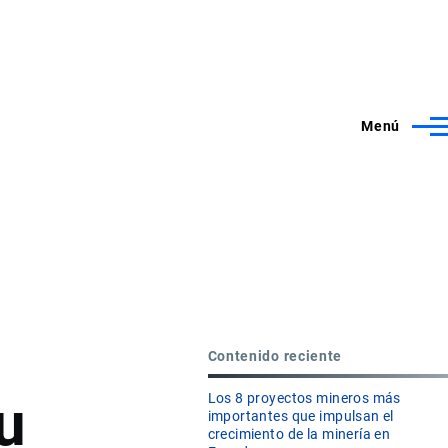
Menú
Contenido reciente
u
Los 8 proyectos mineros más
importantes que impulsan el
crecimiento de la minería en