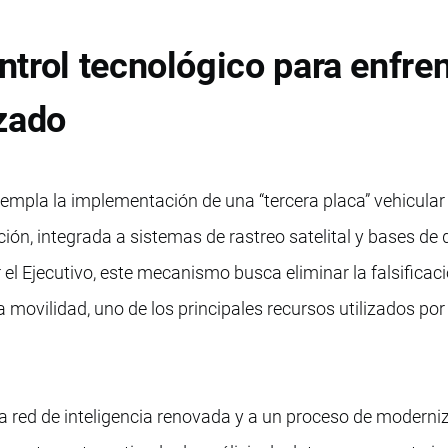
trol tecnológico para enfren
zado
mpla la implementación de una “tercera placa” vehicular
ión, integrada a sistemas de rastreo satelital y bases de
el Ejecutivo, este mecanismo busca eliminar la falsificac
a movilidad, uno de los principales recursos utilizados por
a red de inteligencia renovada y a un proceso de moderni