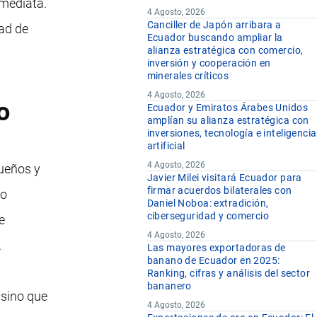
nmediata.
4 Agosto, 2026
Canciller de Japón arribara a
dad de
Ecuador buscando ampliar la
alianza estratégica con comercio,
inversión y cooperación en
minerales críticos
4 Agosto, 2026
o
Ecuador y Emiratos Árabes Unidos
amplían su alianza estratégica con
inversiones, tecnología e inteligencia
artificial
4 Agosto, 2026
queños y
Javier Milei visitará Ecuador para
firmar acuerdos bilaterales con
 o
Daniel Noboa: extradición,
ciberseguridad y comercio
e
4 Agosto, 2026
.
Las mayores exportadoras de
banano de Ecuador en 2025:
Ranking, cifras y análisis del sector
bananero
 sino que
4 Agosto, 2026