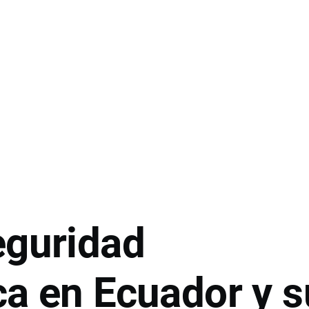
eguridad
ca en Ecuador y s