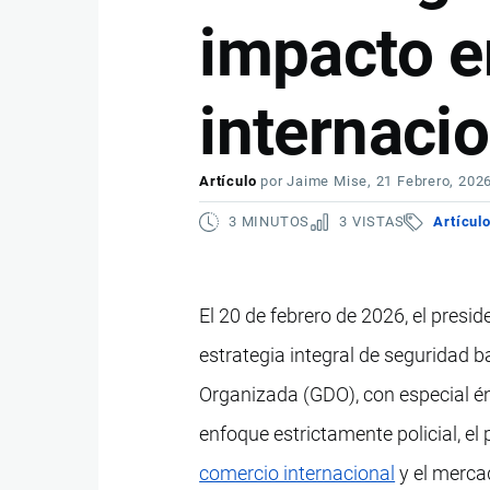
impacto e
internacio
Artículo
por
Jaime Mise
, 21 Febrero, 202
3 MINUTOS
3 VISTAS
Artícul
El 20 de febrero de 2026, el pres
estrategia integral de seguridad 
Organizada (GDO), con especial énf
enfoque estrictamente policial, el 
comercio internacional
y el mercad