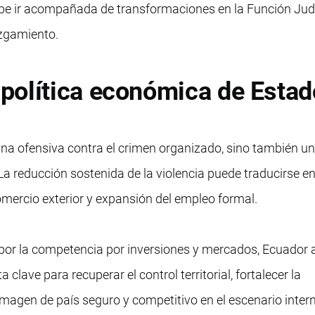
be ir acompañada de transformaciones en la Función Judi
uzgamiento.
política económica de Estad
una ofensiva contra el crimen organizado, sino también u
 La reducción sostenida de la violencia puede traducirse 
omercio exterior y expansión del empleo formal.
por la competencia por inversiones y mercados, Ecuador
clave para recuperar el control territorial, fortalecer la
imagen de país seguro y competitivo en el escenario inter