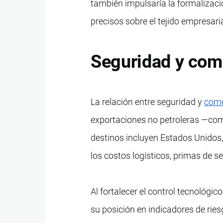
también impulsaría la formalizaci
precisos sobre el tejido empresaria
Seguridad y comp
La relación entre seguridad y
come
exportaciones no petroleras —com
destinos incluyen Estados Unidos,
los costos logísticos, primas de s
Al fortalecer el control tecnológic
su posición en indicadores de riesg