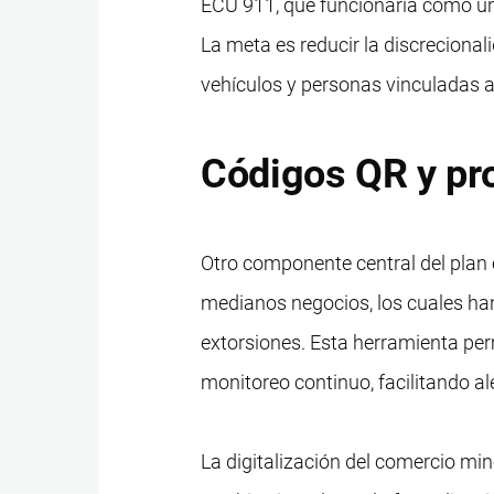
ECU 911, que funcionaría como un
La meta es reducir la discrecional
vehículos y personas vinculadas a 
Códigos QR y pr
Otro componente central del plan 
medianos negocios, los cuales han
extorsiones. Esta herramienta per
monitoreo continuo, facilitando a
La digitalización del comercio mino