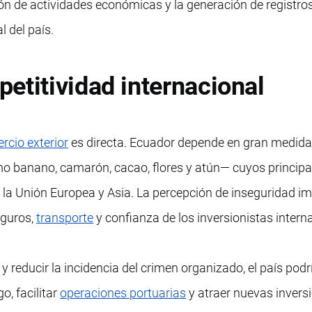
ón de actividades económicas y la generación de registr
l del país.
etitividad internacional
rcio exterior
es directa. Ecuador depende en gran medida
o banano, camarón, cacao, flores y atún— cuyos principa
 la Unión Europea y Asia. La percepción de inseguridad i
eguros,
transporte
y confianza de los inversionistas intern
o y reducir la incidencia del crimen organizado, el país pod
o, facilitar
operaciones portuarias
y atraer nuevas invers