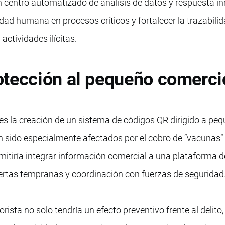
 centro automatizado de análisis de datos y respuesta i
idad humana en procesos críticos y fortalecer la trazabili
actividades ilícitas.
otección al pequeño comerci
es la creación de un sistema de códigos QR dirigido a pe
 sido especialmente afectados por el cobro de “vacunas”
mitiría integrar información comercial a una plataforma d
lertas tempranas y coordinación con fuerzas de seguridad
rista no solo tendría un efecto preventivo frente al delito,