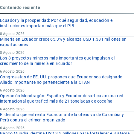
Contenido reciente
Ecuador y la prosperidad: Por qué seguridad, educación e
instituciones importan más que el PIB
8 Agosto, 2026
Minería en Ecuador crece 65,3% y alcanza USD 1.381 millones en
exportaciones
8 Agosto, 2026
Los 8 proyectos mineros más importantes que impulsan el
crecimiento de la minería en Ecuador
6 Agosto, 2026
Congresistas de EE. UU. proponen que Ecuador sea designado
Aliado Importante no perteneciente a la OTAN
6 Agosto, 2026
Operación Mondragón: España y Ecuador desarticulan una red
internacional que traficó más de 21 toneladas de cocaína
6 Agosto, 2026
El desafío que enfrenta Ecuador ante la ofensiva de Colombia y
Perú contra el crimen organizado
6 Agosto, 2026
Banco Mundial destina USD 3,5 millones para fortalecer el sistema