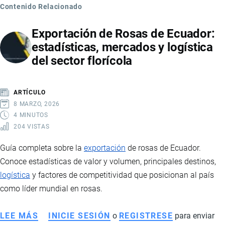
Contenido Relacionado
Exportación de Rosas de Ecuador:
estadísticas, mercados y logística
del sector florícola
ARTÍCULO
8 MARZO, 2026
4 MINUTOS
204 VISTAS
Guía completa sobre la
exportación
de rosas de Ecuador.
Conoce estadísticas de valor y volumen, principales destinos,
logística
y factores de competitividad que posicionan al país
como líder mundial en rosas.
LEE MÁS
SOBRE
INICIE SESIÓN
o
REGISTRESE
para enviar