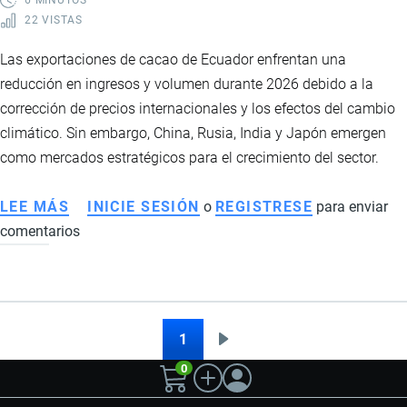
22 VISTAS
Las exportaciones de cacao de Ecuador enfrentan una
reducción en ingresos y volumen durante 2026 debido a la
corrección de precios internacionales y los efectos del cambio
climático. Sin embargo, China, Rusia, India y Japón emergen
como mercados estratégicos para el crecimiento del sector.
LEE MÁS
SOBRE
INICIE SESIÓN
o
REGISTRESE
para enviar
comentarios
EXPORTACIONES
DE
CACAO
DE
ECUADOR
1
Siguiente
Paginación
EN
0
página
2026:
CHINA