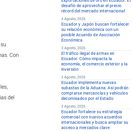
Exportaciones de oro en Ecuador: El
desafío de aprovechar el precio
récord del mercado internacional
4 Agosto, 2026
Ecuador y Japón buscan fortalecer
su relación económica con un
posible Acuerdo de Asociación
Económica
 su
3 Agosto, 2026
El tráfico ilegal de armas en
nas. Con
Ecuador: Cómo impacta la
economía, el comercio exterior y la
inversión
3 Agosto, 2026
Ecuador implementa nuevas
les,
subastas de la Aduana: Así podrán
comprarse mercancías y vehículos
ias del
decomisados por el Estado
3 Agosto, 2026
Ecuador fortalece su estrategia
comercial con nuevos acuerdos
internacionales y busca ampliar su
acceso a mercados clave