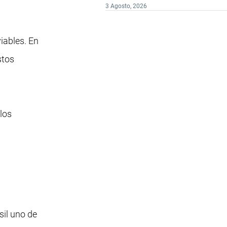
3 Agosto, 2026
iables. En
stos
los
il uno de