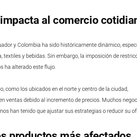
 impacta al comercio cotidia
cuador y Colombia ha sido históricamente dinámico, espe
, textiles y bebidas. Sin embargo, la imposición de restric
s ha alterado este flujo.
, como los ubicados en el norte y centro de la ciudad,
en ventas debido al incremento de precios. Muchos negoc
s han tenido que ajustar sus estrategias o reducir su of
los productos más afectados