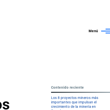
Menú
Contenido reciente
os
Los 8 proyectos mineros más
importantes que impulsan el
crecimiento de la minería en