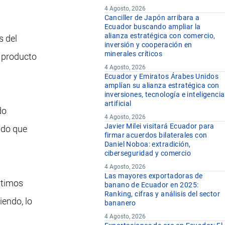
4 Agosto, 2026
Canciller de Japón arribara a
Ecuador buscando ampliar la
alianza estratégica con comercio,
s del
inversión y cooperación en
minerales críticos
 producto
4 Agosto, 2026
Ecuador y Emiratos Árabes Unidos
amplían su alianza estratégica con
inversiones, tecnología e inteligencia
artificial
do
4 Agosto, 2026
Javier Milei visitará Ecuador para
ado que
firmar acuerdos bilaterales con
Daniel Noboa: extradición,
ciberseguridad y comercio
4 Agosto, 2026
Las mayores exportadoras de
ltimos
banano de Ecuador en 2025:
Ranking, cifras y análisis del sector
iendo, lo
bananero
4 Agosto, 2026