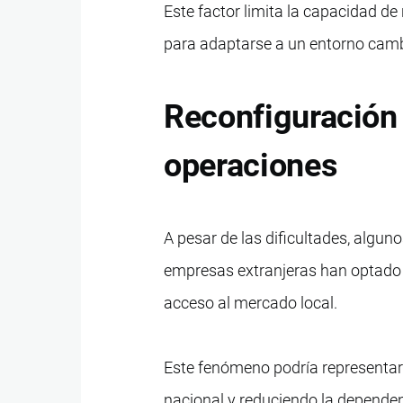
Este factor limita la capacidad de
para adaptarse a un entorno camb
Reconfiguración 
operaciones
A pesar de las dificultades, algu
empresas extranjeras han optado 
acceso al mercado local.
Este fenómeno podría representar
nacional y reduciendo la depende