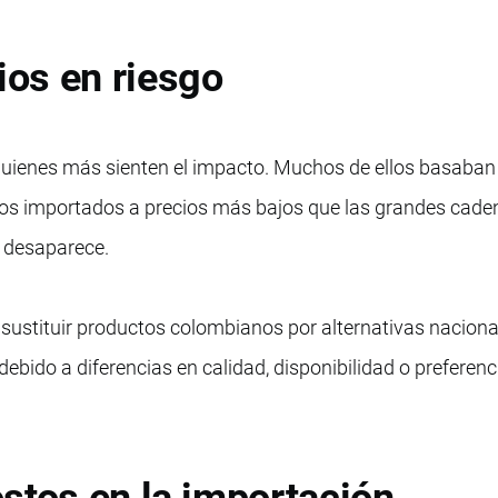
os en riesgo
uienes más sienten el impacto. Muchos de ellos basaban
tos importados a precios más bajos que las grandes cade
a desaparece.
ustituir productos colombianos por alternativas naciona
ebido a diferencias en calidad, disponibilidad o preferenc
stos en la importación