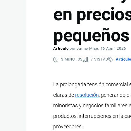
en precio
pequeños
Artículo
por
Jaime Mise
, 16 Abril, 2026
3 MINUTOS
7 VISTAS
Artícul
La prolongada tensión comercial 
claras de
resolución
, generando e
minoristas y negocios familiares
productos, interrupciones en la c
proveedores.