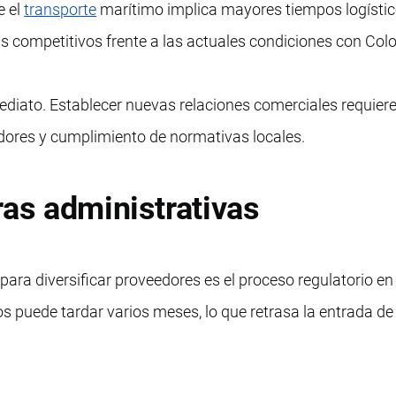
e el
transporte
marítimo implica mayores tiempos logístico
s competitivos frente a las actuales condiciones con Col
ediato. Establecer nuevas relaciones comerciales requier
ores y cumplimiento de normativas locales.
ras administrativas
para diversificar proveedores es el proceso regulatorio en
os puede tardar varios meses, lo que retrasa la entrada d