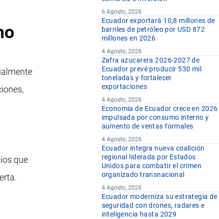
6 Agosto, 2026
Ecuador exportará 10,8 millones de
no
barriles de petróleo por USD 872
millones en 2026
4 Agosto, 2026
Zafra azucarera 2026-2027 de
Ecuador prevé producir 530 mil
cialmente
toneladas y fortalecer
exportaciones
ciones,
4 Agosto, 2026
Economía de Ecuador crece en 2026
impulsada por consumo interno y
aumento de ventas formales
4 Agosto, 2026
Ecuador integra nueva coalición
regional liderada por Estados
ios que
Unidos para combatir el crimen
organizado transnacional
erta.
4 Agosto, 2026
Ecuador moderniza su estrategia de
seguridad con drones, radares e
inteligencia hasta 2029