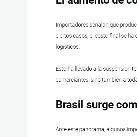
Importadores señalan que producto
ciertos casos, el costo final se h
logísticos.
Esto ha llevado a la suspensión 
comerciantes, sino también a toda
Brasil surge com
Ante este panorama, algunos impo