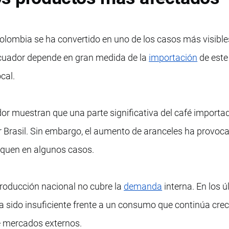
olombia se ha convertido en uno de los casos más visible
Ecuador depende en gran medida de la
importación
de este
cal.
or muestran que una parte significativa del café importa
r Brasil. Sin embargo, el aumento de aranceles ha provoc
iquen en algunos casos.
producción nacional no cubre la
demanda
interna. En los ú
a sido insuficiente frente a un consumo que continúa crec
e mercados externos.