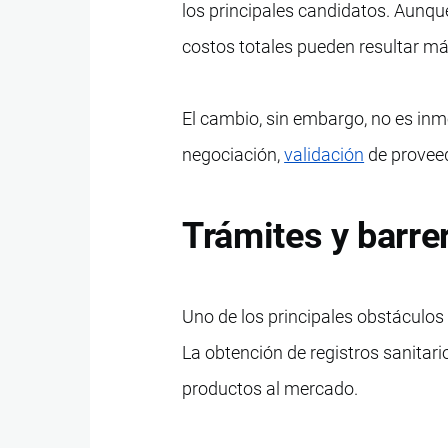
los principales candidatos. Aunqu
costos totales pueden resultar má
El cambio, sin embargo, no es inm
negociación,
validación
de proveed
Trámites y barre
Uno de los principales obstáculos 
La obtención de registros sanitari
productos al mercado.