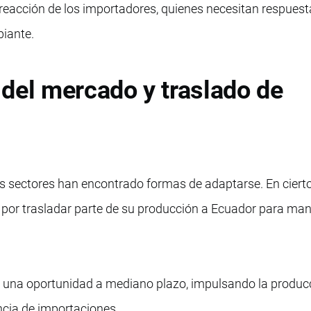
 reacción de los importadores, quienes necesitan respuest
iante.
del mercado y traslado de
nos sectores han encontrado formas de adaptarse. En ciert
por trasladar parte de su producción a Ecuador para man
 una oportunidad a mediano plazo, impulsando la produc
ncia de importaciones.