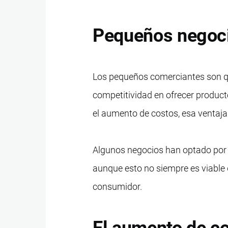
Pequeños negoci
Los pequeños comerciantes son q
competitividad en ofrecer produc
el aumento de costos, esa ventaj
Algunos negocios han optado por s
aunque esto no siempre es viable d
consumidor.
El aumento de co