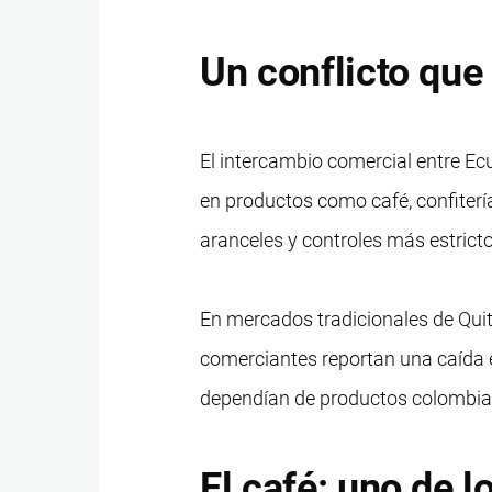
Un conflicto que
El intercambio comercial entre E
en productos como café, confitería
aranceles y controles más estricto
En mercados tradicionales de Quito
comerciantes reportan una caída 
dependían de productos colombiano
El café: uno de 