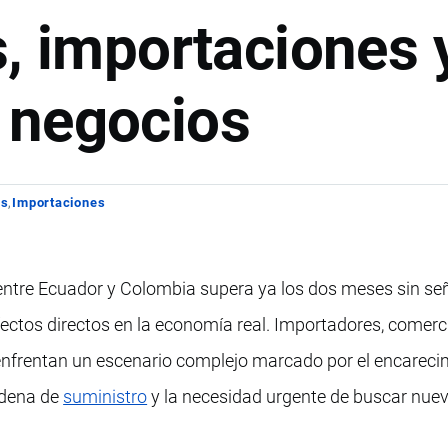
s, importaciones 
 negocios
os
Importaciones
entre Ecuador y Colombia supera ya los dos meses sin se
fectos directos en la economía real. Importadores, comerc
 enfrentan un escenario complejo marcado por el encareci
adena de
suministro
y la necesidad urgente de buscar nue