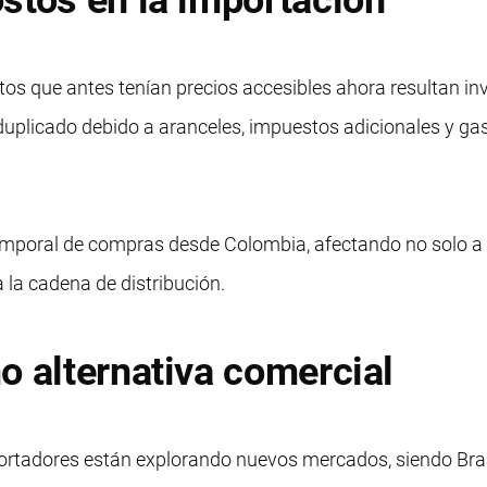
s que antes tenían precios accesibles ahora resultan inv
a duplicado debido a aranceles, impuestos adicionales y ga
temporal de compras desde Colombia, afectando no solo a 
 la cadena de distribución.
o alternativa comercial
rtadores están explorando nuevos mercados, siendo Bras