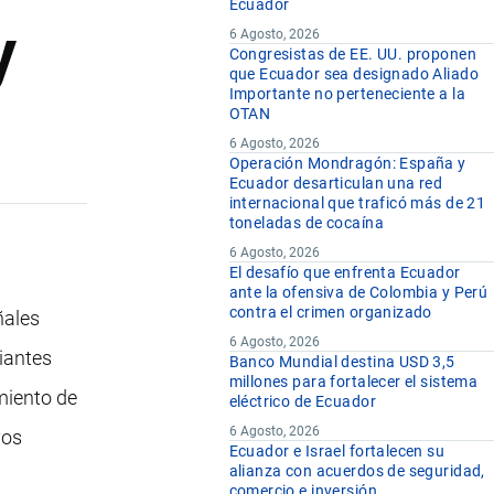
Ecuador
y
6 Agosto, 2026
Congresistas de EE. UU. proponen
que Ecuador sea designado Aliado
Importante no perteneciente a la
OTAN
6 Agosto, 2026
Operación Mondragón: España y
Ecuador desarticulan una red
internacional que traficó más de 21
toneladas de cocaína
6 Agosto, 2026
El desafío que enfrenta Ecuador
ante la ofensiva de Colombia y Perú
contra el crimen organizado
ñales
6 Agosto, 2026
iantes
Banco Mundial destina USD 3,5
millones para fortalecer el sistema
miento de
eléctrico de Ecuador
6 Agosto, 2026
vos
Ecuador e Israel fortalecen su
alianza con acuerdos de seguridad,
comercio e inversión