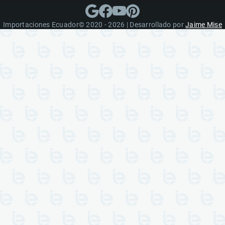
Importaciones Ecuador© 2020 - 2026 | Desarrollado por
Jaime Mise