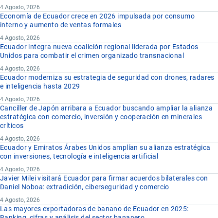
4 Agosto, 2026
Economía de Ecuador crece en 2026 impulsada por consumo
interno y aumento de ventas formales
4 Agosto, 2026
Ecuador integra nueva coalición regional liderada por Estados
Unidos para combatir el crimen organizado transnacional
4 Agosto, 2026
Ecuador moderniza su estrategia de seguridad con drones, radares
e inteligencia hasta 2029
4 Agosto, 2026
Canciller de Japón arribara a Ecuador buscando ampliar la alianza
estratégica con comercio, inversión y cooperación en minerales
críticos
4 Agosto, 2026
Ecuador y Emiratos Árabes Unidos amplían su alianza estratégica
con inversiones, tecnología e inteligencia artificial
4 Agosto, 2026
Javier Milei visitará Ecuador para firmar acuerdos bilaterales con
Daniel Noboa: extradición, ciberseguridad y comercio
4 Agosto, 2026
Las mayores exportadoras de banano de Ecuador en 2025:
Ranking, cifras y análisis del sector bananero