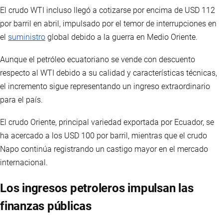
El crudo WTI incluso llegó a cotizarse por encima de USD 112
por barril en abril, impulsado por el temor de interrupciones en
el
suministro
global debido a la guerra en Medio Oriente.
Aunque el petróleo ecuatoriano se vende con descuento
respecto al WTI debido a su calidad y características técnicas,
el incremento sigue representando un ingreso extraordinario
para el país.
El crudo Oriente, principal variedad exportada por Ecuador, se
ha acercado a los USD 100 por barril, mientras que el crudo
Napo continúa registrando un castigo mayor en el mercado
internacional.
Los ingresos petroleros impulsan las
finanzas públicas