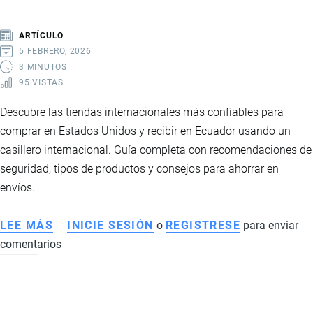
DESDE
ECUADOR:
ARTÍCULO
CONSEJOS
5 FEBRERO, 2026
PRÁCTICOS
3 MINUTOS
95 VISTAS
Descubre las tiendas internacionales más confiables para
comprar en Estados Unidos y recibir en Ecuador usando un
casillero internacional. Guía completa con recomendaciones de
seguridad, tipos de productos y consejos para ahorrar en
envíos.
LEE MÁS
SOBRE
INICIE SESIÓN
o
REGISTRESE
para enviar
comentarios
LAS
MEJORES
TIENDAS
PARA