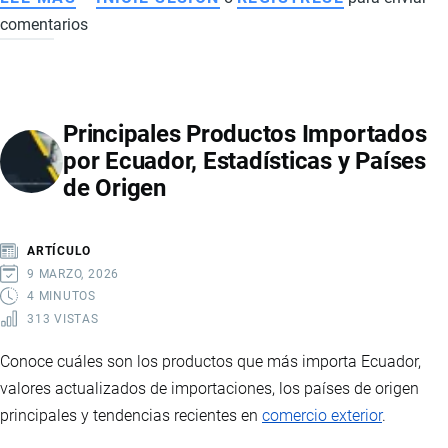
comentarios
TRIBUTOS
POR
IMPORTAR
A
Principales Productos Importados
ECUADOR:
por Ecuador, Estadísticas y Países
QUÉ
de Origen
IMPUESTOS
SE
PAGAN
ARTÍCULO
Y
9 MARZO, 2026
CÓMO
4 MINUTOS
313 VISTAS
SE
CALCULAN
Conoce cuáles son los productos que más importa Ecuador,
valores actualizados de importaciones, los países de origen
principales y tendencias recientes en
comercio exterior
.