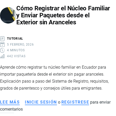
Cómo Registrar el Núcleo Familiar
y Enviar Paquetes desde el
Exterior sin Aranceles
TUTORIAL
5 FEBRERO, 2026
4 MINUTOS
442 VISTAS
Aprende cómo registrar tu núcleo familiar en Ecuador para
importar paquetería desde el exterior sin pagar aranceles.
Explicación paso a paso del Sistema de Registro, requisitos,
grados de parentesco y consejos útiles para emigrantes.
LEE MÁS
SOBRE
INICIE SESIÓN
o
REGISTRESE
para enviar
comentarios
CÓMO