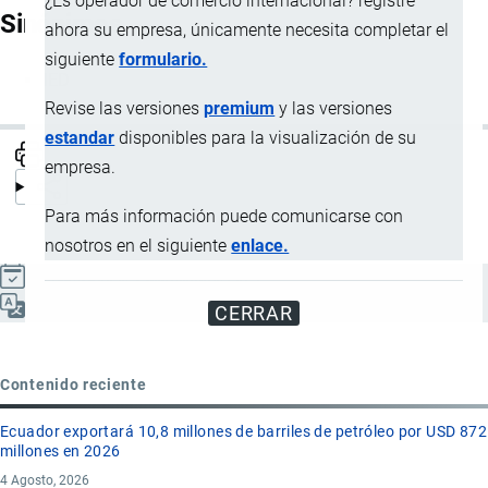
¿Es operador de comercio internacional? registre
Sinónimos
ahora su empresa, únicamente necesita completar el
siguiente
formulario.
IED
Revise las versiones
premium
y las versiones
estandar
disponibles para la visualización de su
empresa.
Para más información puede comunicarse con
nosotros en el siguiente
enlace.
Actualizado el 9 Septiembre, 2024
Español
CERRAR
Contenido reciente
Ecuador exportará 10,8 millones de barriles de petróleo por USD 872
millones en 2026
4 Agosto, 2026